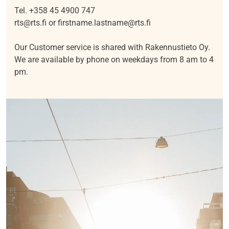
Tel.
+
358 45 4900 747
‍rts@rts.fi or firstname.lastname@rts.fi
Our Customer service is shared with Rakennustieto Oy.
We are available by phone on weekdays from 8 am to 4
pm.