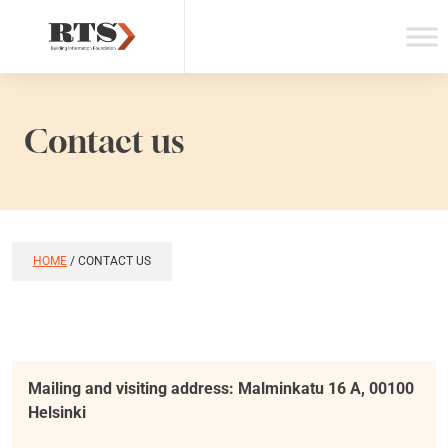
Skip
to
content
Contact us
HOME
/
CONTACT US
Mailing and visiting address: Malminkatu 16 A, 00100
Helsinki