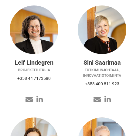
Leif Lindegren
Sini Saarimaa
PROJEKTITUTKIJA
TUTKIMUSJOHTAJA,
INNOVAATIOTOIMINTA
+358 44 7173580
+358 400 811 923