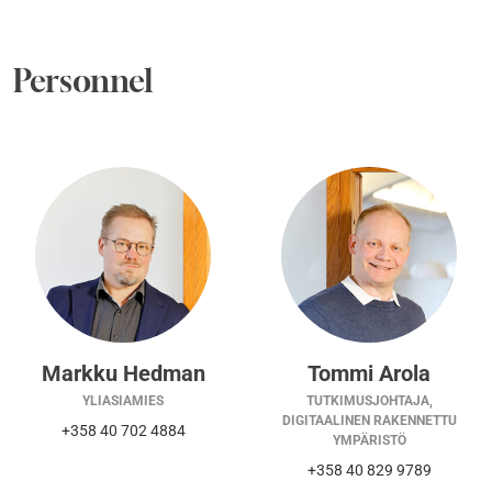
Personnel
Markku Hedman
Tommi Arola
YLIASIAMIES
TUTKIMUSJOHTAJA,
DIGITAALINEN RAKENNETTU
+358 40 702 4884
YMPÄRISTÖ
+358 40 829 9789