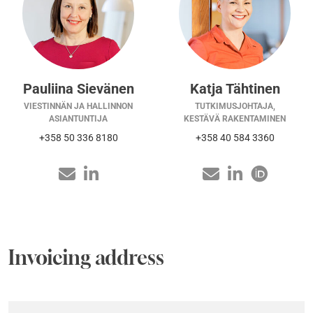
Pauliina Sievänen
Katja Tähtinen
VIESTINNÄN JA HALLINNON
TUTKIMUSJOHTAJA,
ASIANTUNTIJA
KESTÄVÄ RAKENTAMINEN
+358 50 336 8180
+358 40 584 3360
Invoicing address