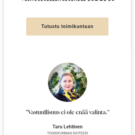
Tutustu toimikuntaan
“Vastuullisuus ei ole enää valinta.“
Taru Lehtinen
TOIMIKUNNAN SIHTEERI