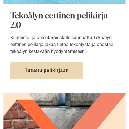
Tekoälyn eettinen pelikirja
2.0
Kiinteistö- ja rakentamisalalle suunnattu Tekoälyn
eettinen pelikirja jakaa tietoa tekoälystä ja opastaa
tekoälyn kestävään hyödyntämiseen.
Tutustu pelikirjaan