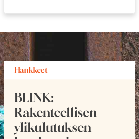
Hankkeet
BLINK:
Rakenteellisen
ylikulutuksen