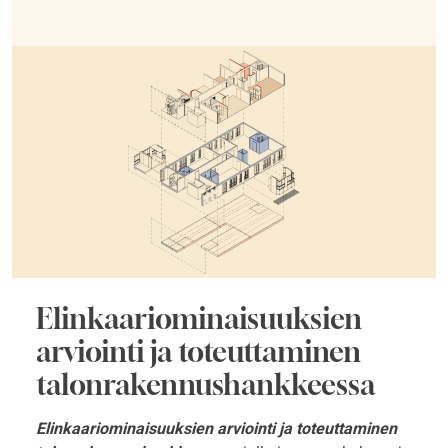
Elinkaariominaisuuksien
arviointi ja toteuttaminen
talonrakennushankkeessa
Elinkaariominaisuuksien arviointi ja toteuttaminen