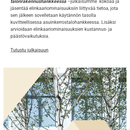
talonrakennushankkeessa
–
julkaisumme kokoaa ja
jäsentää elinkaariominaisuuksiin liittyvää tietoa, jota
sen jälkeen sovelletaan käytännön tasolla
kuvitteellisessa asuinkerrostalohankkeessa. Lisäksi
arvioidaan elinkaariominaisuuksien kustannus- ja
päästövaikutuksia.
Tutustu julkaisuun