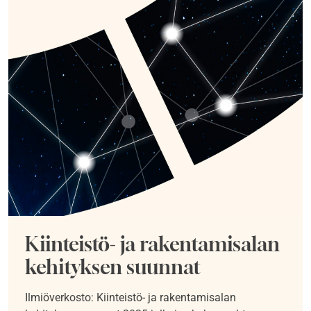
Kiinteistö- ja rakentamisalan
kehityksen suunnat
Ilmiöverkosto: Kiinteistö- ja rakentamisalan