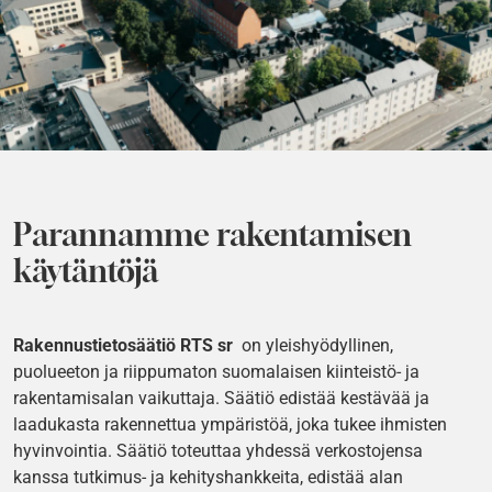
Parannamme rakentamisen
käytäntöjä
Rakennustietosäätiö RTS sr
on yleishyödyllinen,
puolueeton ja riippumaton suomalaisen kiinteistö- ja
rakentamisalan vaikuttaja. Säätiö edistää kestävää ja
laadukasta rakennettua ympäristöä, joka tukee ihmisten
hyvinvointia. Säätiö toteuttaa yhdessä verkostojensa
kanssa tutkimus- ja kehityshankkeita, edistää alan