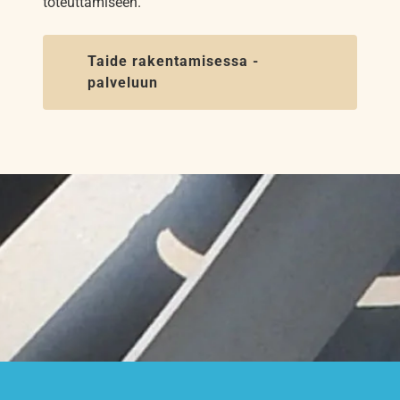
toteuttamiseen.
Taide rakentamisessa -
palveluun