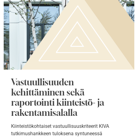
Vastuullisuuden
kehittäminen sekä
raportointi kiinteistö- ja
rakentamisalalla
Kiinteistökohtaiset vastuullisuuskriteerit KIVA
tutkimushankkeen tuloksena syntuneessä