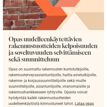
Opas uudelleenkäytettävien
rakennustuotteiden kelpoisuuden
ja soveltuvuuden selvittämiseen
sekä suunnitteluun
Opas on suunnattu rakennusten kuntotutkijoille,
rakennusterveysasiantuntijoille, haitta-ainetutkijoille,
rakenne- ja korjaussuunnittelijoille sekä muille
suunnittelijoille, asiantuntijoille, viranomaisille ja
rakennushankkeeseen ryhtyville. Opasta voivat
hyödyntää kaikki rakennustuotteiden
uudelleenkäytöstä kiinnostuneet tahot.
Lataa opas