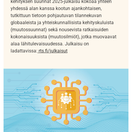
kehityksen suunnat 2025-julkaisu kokoaa yhteen
yhdessä alan kanssa kootun ajankohtaisen,
tutkittuun tietoon pohjautuvan tilannekuvan
globaaleista ja yhteiskunnallisista kehityskuluista
(muutossuunnat) sekä nousevista ratkaisuiden
kokonaisuuksista (muutosilmiöt), jotka muovaavat
alaa lähitulevaisuudessa. Julkaisu on
ladattavissa:
rts.fi/julkaisut