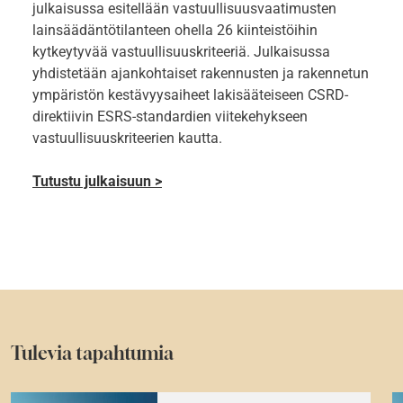
julkaisussa esitellään vastuullisuusvaatimusten
lainsäädäntötilanteen ohella 26 kiinteistöihin
kytkeytyvää vastuullisuuskriteeriä. Julkaisussa
yhdistetään ajankohtaiset rakennusten ja rakennetun
ympäristön kestävyysaiheet lakisääteiseen CSRD-
direktiivin ESRS-standardien viitekehykseen
vastuullisuuskriteerien kautta.
Tutustu julkaisuun >
Tulevia tapahtumia