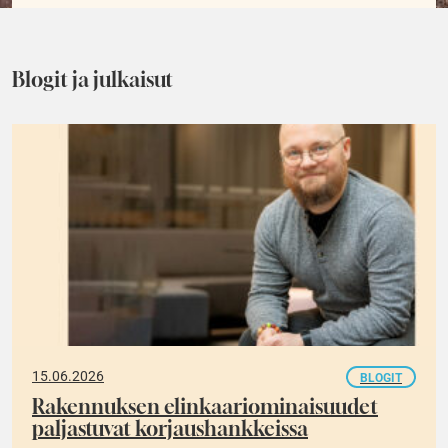
Blogit ja julkaisut
15.06.2026
BLOGIT
Rakennuksen elinkaariominaisuudet
paljastuvat korjaushankkeissa