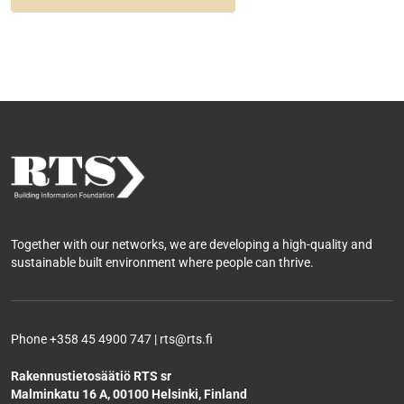
Together with our networks, we are developing a high-quality and
sustainable built environment where people can thrive.
Phone +358 45 4900 747 | rts@rts.fi
Rakennustietosäätiö RTS sr
Malminkatu 16 A, 00100 Helsinki, Finland