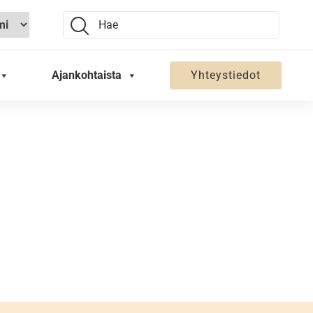
Search:
Ajankohtaista
Yhteystiedot