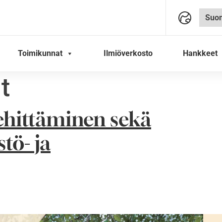
Toimikunnat
Ilmiöverkosto
Hankkeet
t
ehittäminen sekä
stö- ja