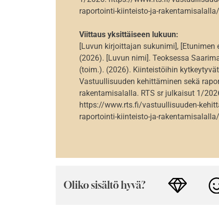
raportointi-kiinteisto-ja-rakentamisalalla
Viittaus yksittäiseen lukuun:
[Luvun kirjoittajan sukunimi], [Etunimen
(2026). [Luvun nimi]. Teoksessa Saarimaa
(toim.). (2026). Kiinteistöihin kytkeytyvät
Vastuullisuuden kehittäminen sekä raporto
rakentamisalalla. RTS sr julkaisut 1/202
https://www.rts.fi/vastuullisuuden-kehit
raportointi-kiinteisto-ja-rakentamisalalla
Oliko sisältö hyvä?