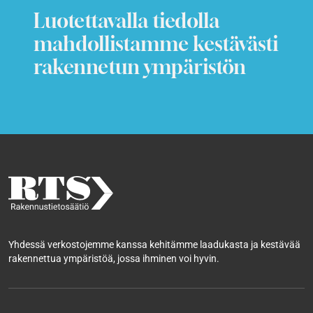
Luotettavalla tiedolla
mahdollistamme kestävästi
rakennetun ympäristön
Yhdessä verkostojemme kanssa kehitämme laadukasta ja kestävää
rakennettua ympäristöä, jossa ihminen voi hyvin.