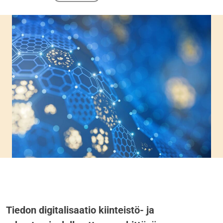
Tiedon digitalisaatio kiinteistö- ja