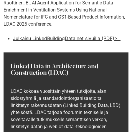
Ruottinen, B., AI-Agent Application for Semantic Data
Enrichment in Ventilation Systems Using National
Nomenclature for IFC and GS1-Based Product Information,
LDAC 2025 conference.
Julkaisu LinkedBuildingData.net sivuilla (PDF)>
Linked Data in Architecture and
Construction (LDAC)
LDAC kokoaa vuosittain yhteen tutkijoita, alan
sidosryhmiä ja standardointiorganisaatioita
linkitetyn rakennusdatan (Linked Building Data, LBD)
yhteisöstä. LDAC tarjoaa foorumin tekniselle ja
soveltavalle tutkimukselle semanttisen verkon,
linkitetyn datan ja web of data -teknologioiden