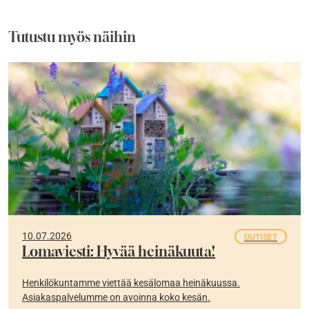
Tutustu myös näihin
10.07.2026
UUTISET
Lomaviesti: Hyvää heinäkuuta!
Henkilökuntamme viettää kesälomaa heinäkuussa.
Asiakaspalvelumme on avoinna koko kesän.