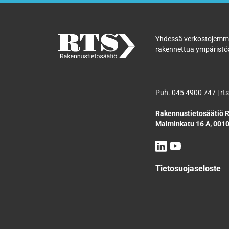
Yhdessä verkostojemme
rakennettua ympäristöä
Puh. 045 4900 747 | rts
Rakennustietosäätiö R
Malminkatu 16 A, 0010
Tietosuojaseloste