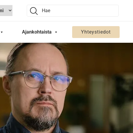
Search:
Ajankohtaista
Yhteystiedot