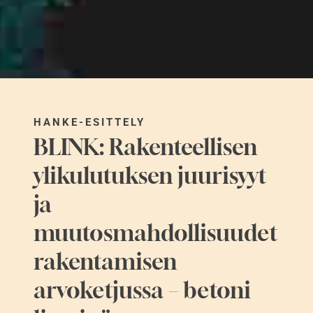
HANKE-ESITTELY
BLINK: Rakenteellisen
ylikulutuksen juurisyyt
ja
muutosmahdollisuudet
rakentamisen
arvoketjussa – betoni