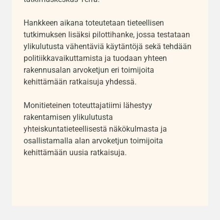
Hankkeen aikana toteutetaan tieteellisen
tutkimuksen lisäksi pilottihanke, jossa testataan
ylikulutusta vähentäviä käytäntöjä sekä tehdään
politiikkavaikuttamista ja tuodaan
yhteen
rakennusalan arvoketjun eri toimijoita
kehittämään ratkaisuja yhdessä.
Monitieteinen toteuttajatiimi lähestyy
rakentamisen ylikulutusta
yhteiskuntatieteellisestä näkökulmasta ja
osallistamalla
alan arvoketjun toimijoita
kehittämään uusia ratkaisuja.