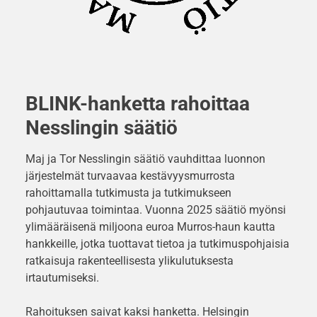
BLINK-hanketta rahoittaa
Nesslingin
säätiö
Maj ja Tor Nesslingin säätiö vauhdittaa luonnon
järjestelmät turvaavaa kestävyysmurrosta
rahoittamalla tutkimusta ja tutkimukseen
pohjautuvaa toimintaa. Vuonna 2025 säätiö myönsi
ylimääräisenä miljoona euroa Murros-haun kautta
hankkeille, jotka tuottavat tietoa ja tutkimuspohjaisia
ratkaisuja rakenteellisesta ylikulutuksesta
irtautumiseksi.
Rahoituksen saivat kaksi hanketta. Helsingin