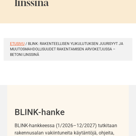
linssinä
ETUSIVU
/
BLINK: RAKENTEELLISEN YLIKULUTUKSEN JUURISYYT JA
MUUTOSMAHDOLLISUUDET RAKENTAMISEN ARVOKETJUSSA –
BETONI LINSSINÄ
BLINK-hanke
BLINK-
hankkeessa (1/2026–12/2027) tutkitaan
rakennusalan vakiintuneita käytäntöjä, ohjeita,