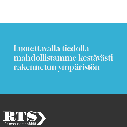
Luotettavalla tiedolla
mahdollistamme kestävästi
rakennetun ympäristön