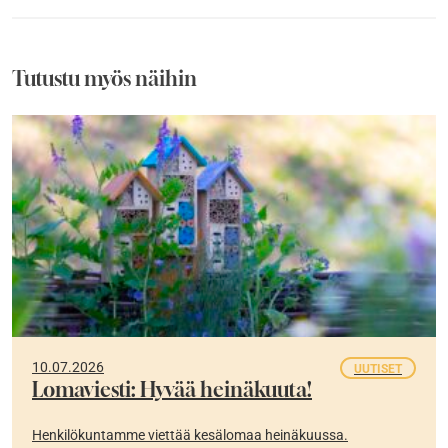
Tutustu myös näihin
10.07.2026
UUTISET
Lomaviesti: Hyvää heinäkuuta!
Henkilökuntamme viettää kesälomaa heinäkuussa.