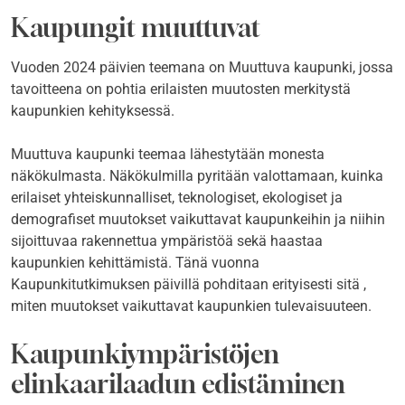
Kaupungit muuttuvat
Vuoden 2024 päivien teemana on Muuttuva kaupunki, jossa
tavoitteena on pohtia erilaisten muutosten merkitystä
kaupunkien kehityksessä.
Muuttuva kaupunki teemaa lähestytään monesta
näkökulmasta. Näkökulmilla pyritään valottamaan, kuinka
erilaiset yhteiskunnalliset, teknologiset, ekologiset ja
demografiset muutokset vaikuttavat kaupunkeihin ja niihin
sijoittuvaa rakennettua ympäristöä sekä haastaa
kaupunkien kehittämistä. Tänä vuonna
Kaupunkitutkimuksen päivillä pohditaan erityisesti sitä ,
miten muutokset vaikuttavat kaupunkien tulevaisuuteen.
Kaupunkiympäristöjen
elinkaarilaadun edistäminen