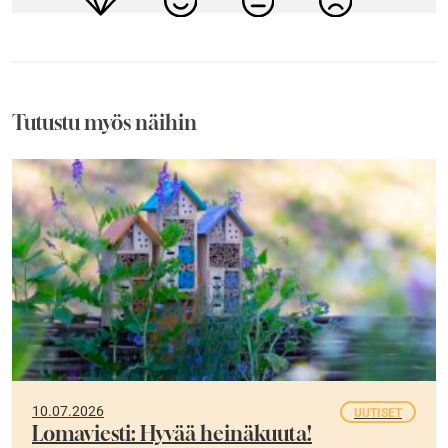
Tutustu myös näihin
10.07.2026
UUTISET
Lomaviesti: Hyvää heinäkuuta!