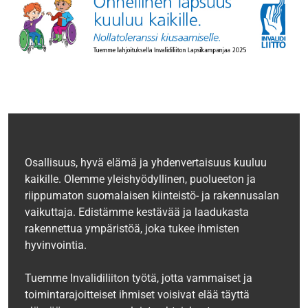
Osallisuus, hyvä elämä ja yhdenvertaisuus kuuluu
kaikille. Olemme yleishyödyllinen, puolueeton ja
riippumaton suomalaisen kiinteistö- ja rakennusalan
vaikuttaja. Edistämme kestävää ja laadukasta
rakennettua ympäristöä, joka tukee ihmisten
hyvinvointia.
Tuemme Invalidiliiton työtä, jotta vammaiset ja
toimintarajoitteiset ihmiset voisivat elää täyttä