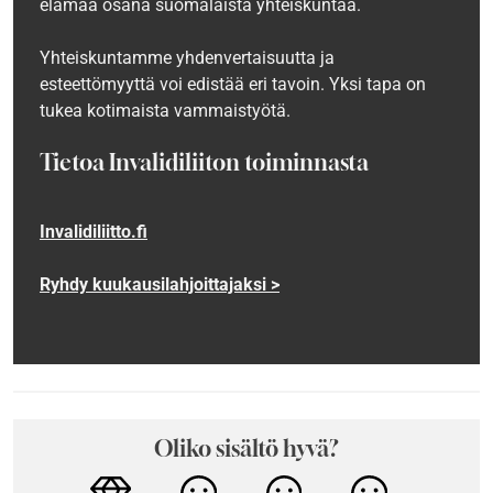
elämää osana suomalaista yhteiskuntaa.
Yhteiskuntamme yhdenvertaisuutta ja
esteettömyyttä voi edistää eri tavoin. Yksi tapa on
tukea kotimaista vammaistyötä.
Tietoa Invalidiliiton toiminnasta
Invalidiliitto.fi
Ryhdy kuukausilahjoittajaksi >
Oliko sisältö hyvä?