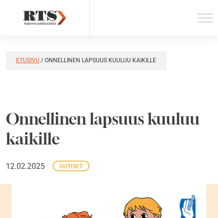
Skip
to
content
ETUSIVU
/
ONNELLINEN LAPSUUS KUULUU KAIKILLE
Onnellinen lapsuus kuuluu
kaikille
12.02.2025
UUTISET