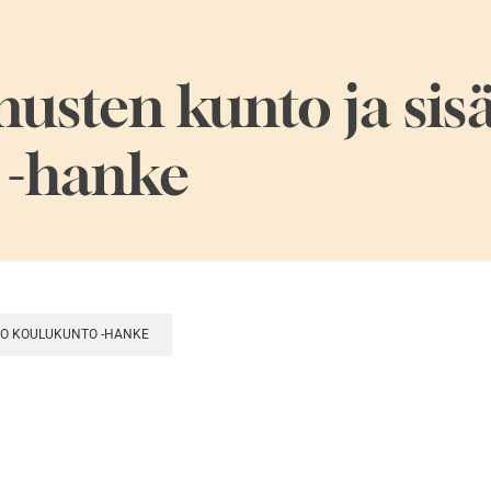
usten kunto ja sis
 -hanke
TO KOULUKUNTO -HANKE