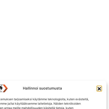
Hallinnoi suostumusta
emuksen tarjoamiseksi käytämme teknologioita, kuten evästeitä,
emme ja/tai käyttääksemme laitetietoja. Näiden tekniikoiden
n antaa meille mahdollisuuden käsitellä tietoja, kuten