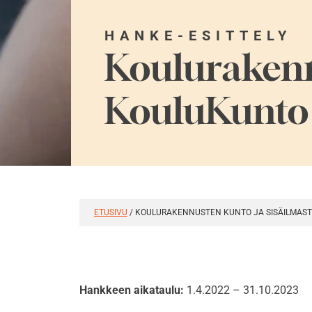
HANKE-ESITTELY
Koulurakenn
KouluKunto
ETUSIVU
/
KOULURAKENNUSTEN KUNTO JA SISÄILMAS
Hankkeen aikataulu:
1.4.2022 – 31.10.2023