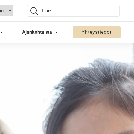
Search:
Ajankohtaista
Yhteystiedot