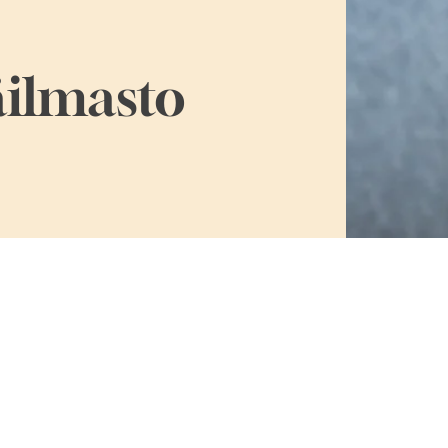
äilmasto