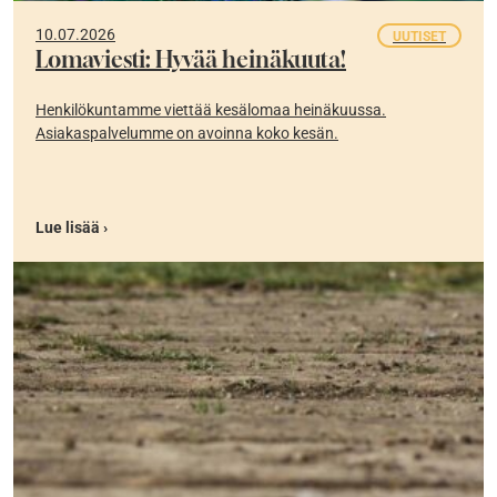
10.07.2026
UUTISET
Lomaviesti: Hyvää heinäkuuta!
Henkilökuntamme viettää kesälomaa heinäkuussa.
Asiakaspalvelumme on avoinna koko kesän.
Lue lisää ›