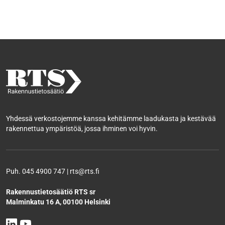
Yhdessä verkostojemme kanssa kehitämme laadukasta ja kestävää
rakennettua ympäristöä, jossa ihminen voi hyvin.
Puh. 045 4900 747 | rts@rts.fi
Rakennustietosäätiö RTS sr
Malminkatu 16 A, 00100 Helsinki