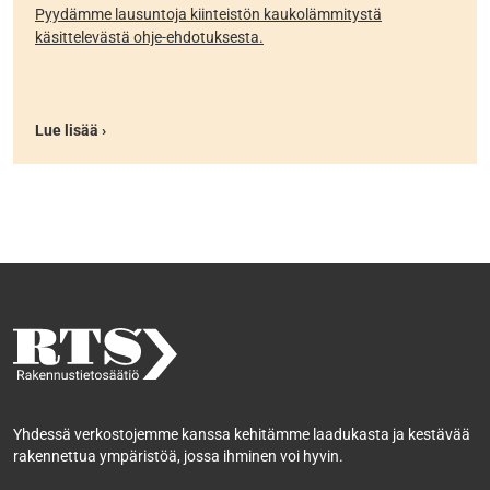
Pyydämme lausuntoja kiinteistön kaukolämmitystä
käsittelevästä ohje-ehdotuksesta.
Lue lisää ›
Yhdessä verkostojemme kanssa kehitämme laadukasta ja kestävää
rakennettua ympäristöä, jossa ihminen voi hyvin.