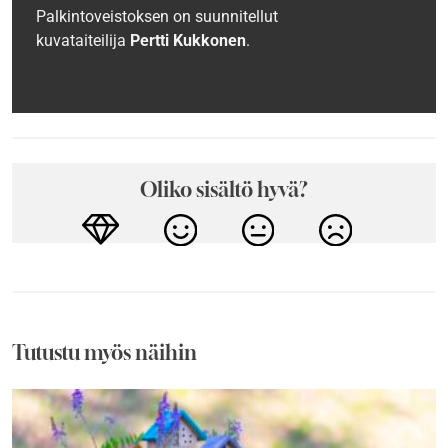
Palkintoveistoksen on suunnitellut
kuvataiteilija
Pertti Kukkonen
.
Oliko sisältö hyvä?
Tutustu myös näihin