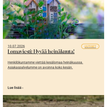
10.07.2026
UUTISET
Lomaviesti: Hyvää heinäkuuta!
Henkilökuntamme viettää kesälomaa heinäkuussa.
Asiakaspalvelumme on avoinna koko kesän.
Lue lisää ›