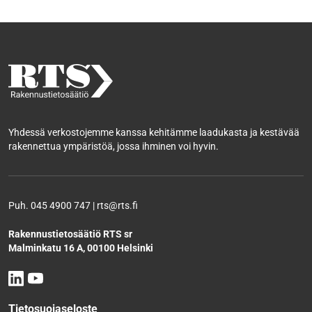
Yhdessä verkostojemme kanssa kehitämme laadukasta ja kestävää
rakennettua ympäristöä, jossa ihminen voi hyvin.
Puh. 045 4900 747 | rts@rts.fi
Rakennustietosäätiö RTS sr
Malminkatu 16 A, 00100 Helsinki
Tietosuojaseloste