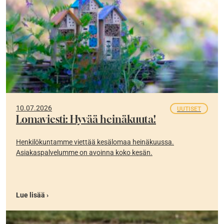
10.07.2026
UUTISET
Lomaviesti: Hyvää heinäkuuta!
Henkilökuntamme viettää kesälomaa heinäkuussa.
Asiakaspalvelumme on avoinna koko kesän.
Lue lisää ›