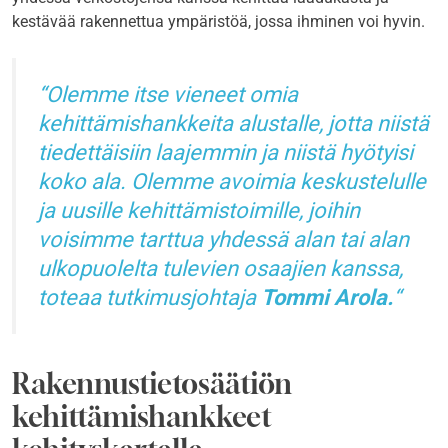
kestävää rakennettua ympäristöä, jossa ihminen voi hyvin.
Olemme itse vieneet omia
kehittämishankkeita alustalle, jotta niistä
tiedettäisiin laajemmin ja niistä hyötyisi
koko ala. Olemme avoimia keskustelulle
ja uusille kehittämistoimille, joihin
voisimme tarttua yhdessä alan tai alan
ulkopuolelta tulevien osaajien kanssa,
toteaa tutkimusjohtaja
Tommi Arola.
Rakennustietosäätiön
kehittämishankkeet