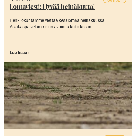
UUTISET
Lomaviesti: Hyvää heinäkuuta!
Henkilökuntamme viettää kesälomaa heinäkuussa.
Asiakaspalvelumme on avoinna koko kesän.
Lue lisää ›