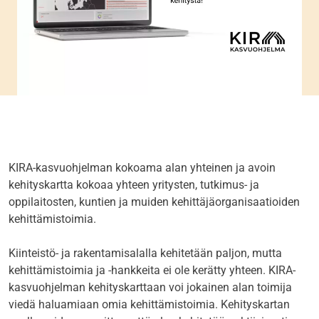
KIRA-kasvuohjelman kokoama alan yhteinen ja avoin
kehityskartta kokoaa yhteen yritysten, tutkimus- ja
oppilaitosten, kuntien ja muiden kehittäjäorganisaatioiden
kehittämistoimia.
Kiinteistö- ja rakentamisalalla kehitetään paljon, mutta
kehittämistoimia ja -hankkeita ei ole kerätty yhteen. KIRA-
kasvuohjelman kehityskarttaan voi jokainen alan toimija
viedä haluamiaan omia kehittämistoimia. Kehityskartan