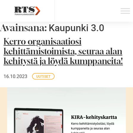
Skip
to
content
Avainsana:
Kaupunki 3.0
Kerro organisaatiosi
kehittämistoimista, seuraa alan
kehitystä ja löydä kumppaneita!
16.10.2023
UUTISET