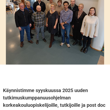
Käynnistimme syyskuussa 2025 uuden
tutkimuskumppanuusohjelman
korkeakouluopiskelijoille, tutkijoille ja post doc