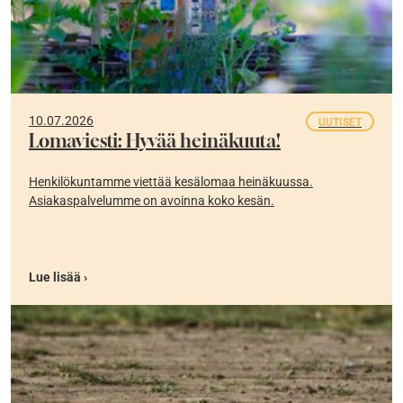
10.07.2026
UUTISET
Lomaviesti: Hyvää heinäkuuta!
Henkilökuntamme viettää kesälomaa heinäkuussa.
Asiakaspalvelumme on avoinna koko kesän.
Lue lisää ›