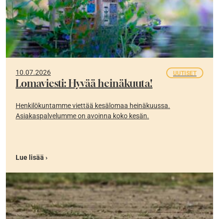
10.07.2026
UUTISET
Lomaviesti: Hyvää heinäkuuta!
Henkilökuntamme viettää kesälomaa heinäkuussa.
Asiakaspalvelumme on avoinna koko kesän.
Lue lisää ›