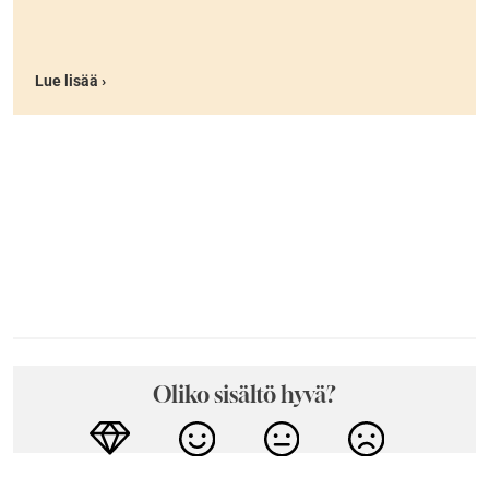
Lue lisää ›
Oliko sisältö hyvä?