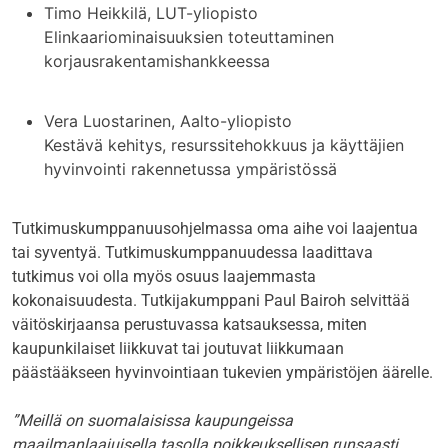
Timo Heikkilä, LUT-yliopisto
Elinkaariominaisuuksien toteuttaminen
korjausrakentamishankkeessa
Vera Luostarinen, Aalto-yliopisto
Kestävä kehitys, resurssitehokkuus ja käyttäjien
hyvinvointi rakennetussa ympäristössä
Tutkimuskumppanuusohjelmassa oma aihe voi laajentua
tai syventyä. Tutkimuskumppanuudessa laadittava
tutkimus voi olla myös osuus laajemmasta
kokonaisuudesta. Tutkijakumppani Paul Bairoh selvittää
väitöskirjaansa perustuvassa katsauksessa, miten
kaupunkilaiset liikkuvat tai joutuvat liikkumaan
päästääkseen hyvinvointiaan tukevien ympäristöjen äärelle.
”Meillä on suomalaisissa kaupungeissa
maailmanlaajuisella tasolla poikkeuksellisen runsaasti