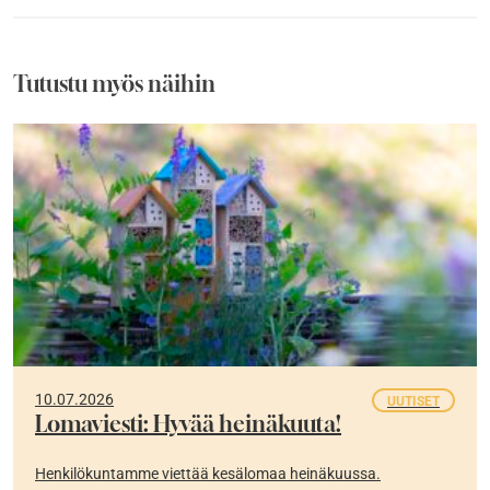
Tutustu myös näihin
10.07.2026
UUTISET
Lomaviesti: Hyvää heinäkuuta!
Henkilökuntamme viettää kesälomaa heinäkuussa.