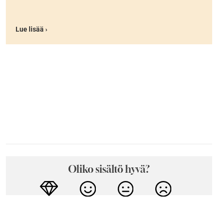
Lue lisää ›
Oliko sisältö hyvä?