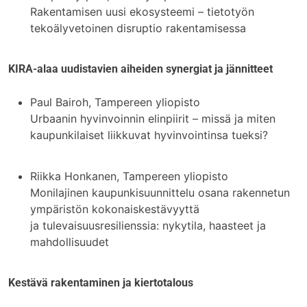
Rakentamisen uusi ekosysteemi – tietotyön
tekoälyvetoinen disruptio rakentamisessa
KIRA-alaa uudistavien aiheiden synergiat ja jännitteet
Paul Bairoh, Tampereen yliopisto
Urbaanin hyvinvoinnin elinpiirit – missä ja miten
kaupunkilaiset liikkuvat hyvinvointinsa tueksi?
Riikka Honkanen, Tampereen yliopisto
Monilajinen kaupunkisuunnittelu osana rakennetun
ympäristön kokonaiskestävyyttä
ja tulevaisuusresilienssia: nykytila, haasteet ja
mahdollisuudet
Kestävä rakentaminen ja kiertotalous