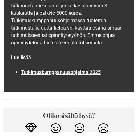
tutkimustoimeksianto, jonka kesto on noin 3
kuukautta ja palkkio 5000 euroa.
Tutkimuskumppanuusohjelmassa tuotettua
tutkimusta ja uutta tietoa voi käyttää osana omaan
tutkimukseen tai opinnäytetyöhön. Emme ohjaa
opinnäytetöitä tai akateemista tutkimusta.
Lue lisää
Tutkimuskumppanuusohjelma 2025
Oliko sisältö hyvä?