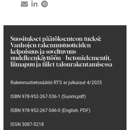
Suositukset päätöksenteon tueksi:
Vanhojen rakennustuotteiden
kelpoisuus ja soveltuvuus
uudelleenkäyttöön – betonielementit,
liimapuu ja tiilet talonrakentamisessa
Rakennustietosäätiö RTS sr julkaisut 4/2025
ISBN 978-952-267-536-1 (Suomi,pdf)
ISBN 978-952-267-546-0 (English, PDF)
ISSN 3087-5218