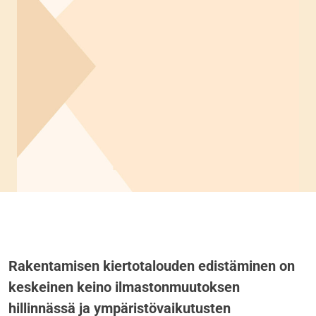
Rakentamisen kiertotalouden edistäminen on
keskeinen keino ilmastonmuutoksen
hillinnässä ja ympäristövaikutusten