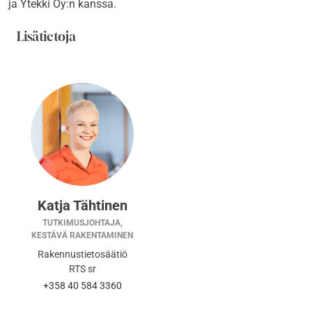
ja Ytekki Oy:n kanssa.
Lisätietoja
Katja Tähtinen
TUTKIMUSJOHTAJA,
KESTÄVÄ RAKENTAMINEN
Rakennustietosäätiö
RTS sr
+358 40 584 3360