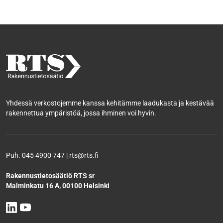
Yhdessä verkostojemme kanssa kehitämme laadukasta ja kestävää
rakennettua ympäristöä, jossa ihminen voi hyvin.
Puh. 045 4900 747 | rts@rts.fi
Rakennustietosäätiö RTS sr
Malminkatu 16 A, 00100 Helsinki