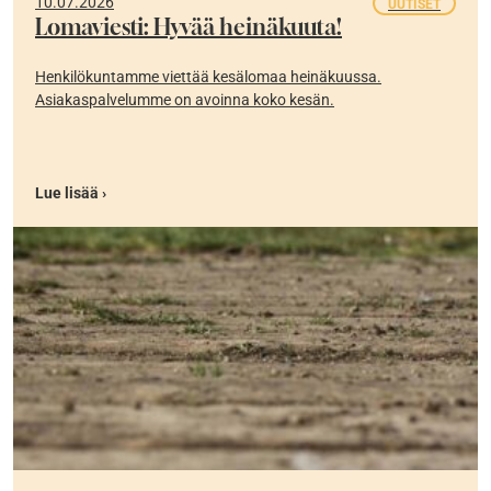
10.07.2026
UUTISET
Lomaviesti: Hyvää heinäkuuta!
Henkilökuntamme viettää kesälomaa heinäkuussa.
Asiakaspalvelumme on avoinna koko kesän.
Lue lisää ›