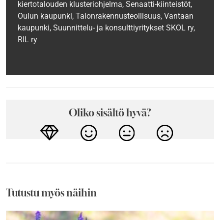
kiertotalouden klusteriohjelma, Senaatti-kiinteistöt,
Oulun kaupunki, Talonrakennusteollisuus, Vantaan
kaupunki, Suunnittelu- ja konsulttiyritykset SKOL ry,
RIL‍ ry
Oliko sisältö hyvä?
Tutustu myös näihin