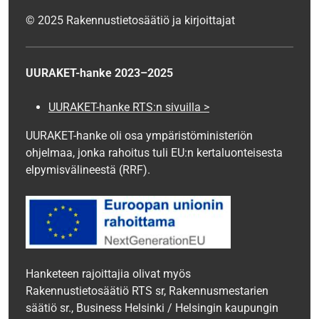
© 2025 Rakennustietosäätiö ja kirjoittajat
UURAKET-hanke 2023–2025
UURAKET-hanke RTS:n sivuilla >
UURAKET-hanke oli osa ympäristöministeriön
ohjelmaa, jonka rahoitus tuli EU:n kertaluonteisesta
elpymisvälineestä (RRF).
Hanketeen rajoittajia olivat myös
Rakennustietosäätiö RTS sr, Rakennusmestarien
säätiö sr., Business Helsinki / Helsingin kaupungin