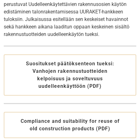
perustuvat Uudelleenkäytettävien rakennusosien käytön
edistäminen talonrakentamisessa UURAKET-hankkeen
tuloksiin. Julkaisussa esitellään sen keskeiset havainnot
sekä hankkeen aikana laaditun oppaan keskeinen sisältö
rakennustuotteiden uudelleenkäytön tueksi.
Suositukset päätöksenteon tueksi:
Vanhojen rakennustuotteiden
kelpoisuus ja soveltuvuus
uudelleenkäyttöön (PDF)
Compliance and suitability for reuse of
old construction products (PDF)