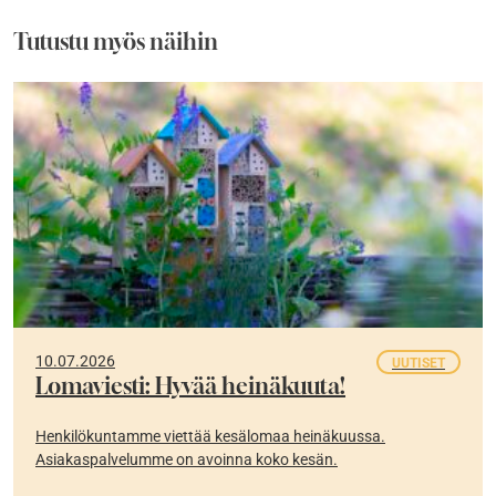
Tutustu myös näihin
10.07.2026
UUTISET
Lomaviesti: Hyvää heinäkuuta!
Henkilökuntamme viettää kesälomaa heinäkuussa.
Asiakaspalvelumme on avoinna koko kesän.