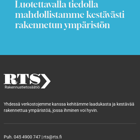
Luotettavalla tiedolla
mahdollistamme kestävästi
rakennetun ympäristön
Yhdessä verkostojemme kanssa kehitämme laadukasta ja kestävää
rakennettua ympäristöä, jossa ihminen voi hyvin.
Puh. 045 4900 747 | rts@rts.fi