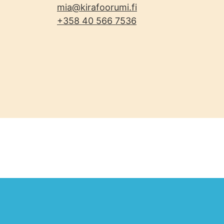
mia@kirafoorumi.fi
+358 40 566 7536