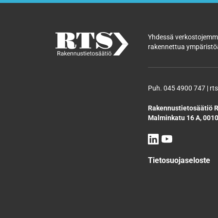
Yhdessä verkostojemme
rakennettua ympäristöä
Puh. 045 4900 747 | rts
Rakennustietosäätiö R
Malminkatu 16 A, 0010
Tietosuojaseloste