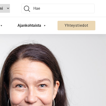
Search:
Ajankohtaista
Yhteystiedot