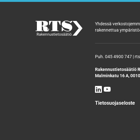
Yhdessä verkostojemme
rakennettua ympäristöä
Puh. 045 4900 747 | rts
Rakennustietosäätiö R
Malminkatu 16 A, 0010
Tietosuojaseloste