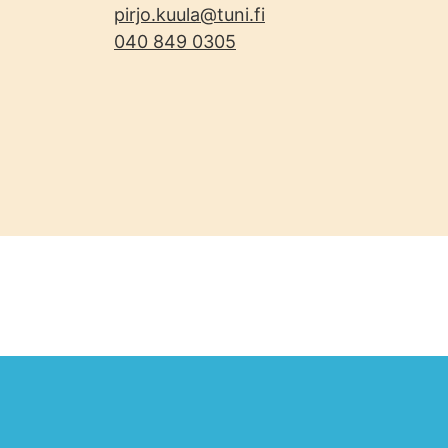
pirjo.kuula@tuni.fi
040 849 0305