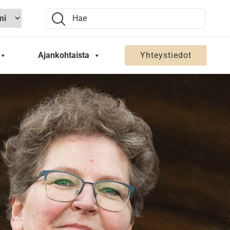
Search:
Ajankohtaista
Yhteystiedot