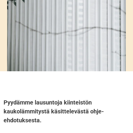
Pyydämme lausuntoja kiinteistön
kaukolämmitystä käsittelevästä ohje-
ehdotuksesta.