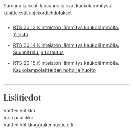
Samanaikaisesti lausunnolla ovat kaukolämmitystä
käsittelevät ohjekorttiehdotukset
RTS 26:13 Kiinteistön lämmitys kaukolämmöllä.
Yleistä
RTS 26:14 Kiinteistön lämmitys kaukolämmöllä.
Suunnittelu ja toteutus
RTS 26:15 Kiinteistön lämmitys kaukolämmöllä.
Kaukolämpölaitteiden hoito ja huolto
Lisätiedot
Valtteri Viitikko
tuotepäällikkö
Valtteri.Viitikko(a)rakennustieto.fi