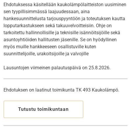
Ehdotuksessa käsitellään kaukolämpölaitteiston uusiminen
sen tyypillisimmässä laajuudessaan, aina
hankesuunnittelusta tarjouspyyntöön ja toteutuksen kautta
lopputarkastukseen sekä takuuvelvoitteisiin. Ohje on
tarkoitettu hallinnollisille ja teknisille isännöitsijöille sekä
asuntoyhtiöiden hallitusten jäsenille. Se on hyödyllinen
myös muille hankkeeseen osallistuville kuten
suunnittelijoille, urakoitsijoille ja valvojille
Lausuntojen viimeinen palautuspäivä on 25.8.2026.
Ehdotuksen on laatinut toimikunta TK 493 Kaukolämpö.
Tutustu toimikuntaan