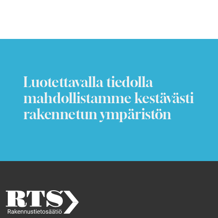
Luotettavalla tiedolla
mahdollistamme kestävästi
rakennetun ympäristön