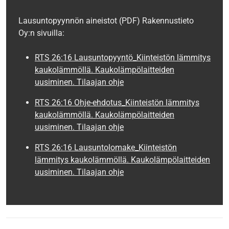
Lausuntopyynnön aineistot (PDF) Rakennustieto
Oy:n sivuilla:
RTS 26:16 Lausuntopyyntö_Kiinteistön lämmitys
kaukolämmöllä. Kaukolämpölaitteiden
uusiminen. Tilaajan ohje
RTS 26:16 Ohje-ehdotus_Kiinteistön lämmitys
kaukolämmöllä. Kaukolämpölaitteiden
uusiminen. Tilaajan ohje
RTS 26:16 Lausuntolomake_Kiinteistön
lämmitys kaukolämmöllä. Kaukolämpölaitteiden
uusiminen. Tilaajan ohje