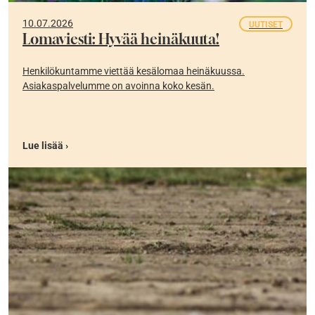
10.07.2026
UUTISET
Lomaviesti: Hyvää heinäkuuta!
Henkilökuntamme viettää kesälomaa heinäkuussa.
Asiakaspalvelumme on avoinna koko kesän.
Lue lisää ›