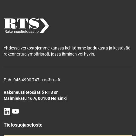
Yhdessä verkostojemme kanssa kehitämme laadukasta ja kestävää
rakennettua ympäristöä, jossa ihminen voi hyvin.
Puh. 045 4900 747 | rts@rts.fi
Rakennustietosäätiö RTS sr
Malminkatu 16 A, 00100 Helsinki
Tietosuojaseloste