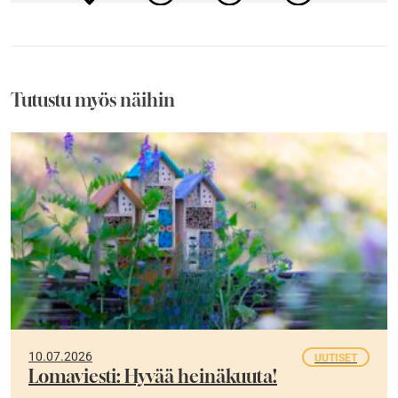
Tutustu myös näihin
10.07.2026
UUTISET
Lomaviesti: Hyvää heinäkuuta!