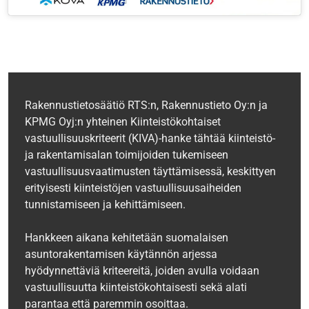
Rakennustietosäätiö RTS:n, Rakennustieto Oy:n ja
KPMG Oyj:n yhteinen Kiinteistökohtaiset
vastuullisuuskriteerit (KIVA)-hanke tähtää kiinteistö-
ja rakentamisalan toimijoiden tukemiseen
vastuullisuusvaatimusten täyttämisessä, keskittyen
erityisesti kiinteistöjen vastuullisuusaiheiden
tunnistamiseen ja kehittämiseen.
Hankkeen aikana kehitetään suomalaisen
asuntorakentamisen käytännön arjessa
hyödynnettäviä kriteereitä, joiden avulla voidaan
vastuullisuutta kiinteistökohtaisesti sekä alati
parantaa että paremmin osoittaa.