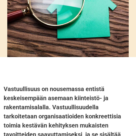
Vastuullisuus on nousemassa entistä
keskeisempään asemaan kiinteistö- ja
rakentamisalalla. Vastuullisuudella
tarkoitetaan organisaatioiden konkreettisia
toimia kestävän kehityksen mukaisten
tavoitteiden saavuttamiseksi, ja se sisältää