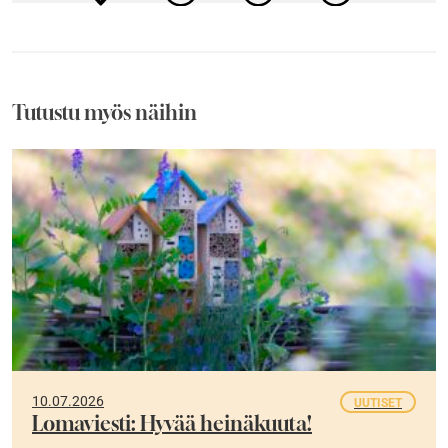
Tutustu myös näihin
10.07.2026
UUTISET
Lomaviesti: Hyvää heinäkuuta!