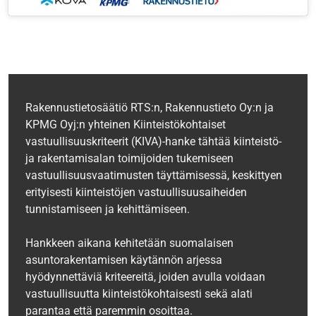
Rakennustietosäätiö RTS:n, Rakennustieto Oy:n ja
KPMG Oyj:n yhteinen Kiinteistökohtaiset
vastuullisuuskriteerit (KIVA)-hanke tähtää kiinteistö-
ja rakentamisalan toimijoiden tukemiseen
vastuullisuusvaatimusten täyttämisessä, keskittyen
erityisesti kiinteistöjen vastuullisuusaiheiden
tunnistamiseen ja kehittämiseen.
Hankkeen aikana kehitetään suomalaisen
asuntorakentamisen käytännön arjessa
hyödynnettäviä kriteereitä, joiden avulla voidaan
vastuullisuutta kiinteistökohtaisesti sekä alati
parantaa että paremmin osoittaa.