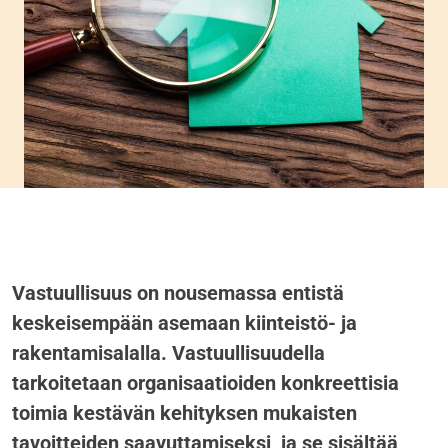
Vastuullisuus on nousemassa entistä
keskeisempään asemaan kiinteistö- ja
rakentamisalalla. Vastuullisuudella
tarkoitetaan organisaatioiden konkreettisia
toimia kestävän kehityksen mukaisten
tavoitteiden saavuttamiseksi, ja se sisältää