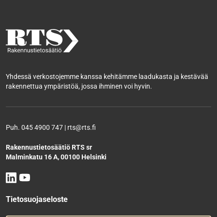
Yhdessä verkostojemme kanssa kehitämme laadukasta ja kestävää
rakennettua ympäristöä, jossa ihminen voi hyvin.
Puh. 045 4900 747 | rts@rts.fi
Rakennustietosäätiö RTS sr
Malminkatu 16 A, 00100 Helsinki
Tietosuojaseloste