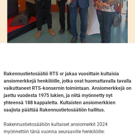
Rakennustietosäätiö RTS sr jakaa vuosittain kultaisia
ansiomerkkejä henkilöille, jotka ovat huomattavalla tavalla
vaikuttaneet RTS-konsernin toimintaan. Ansiomerkkejä on
jaettu vuodesta 1975 lukien, ja niitä myönnetty nyt
yhteensä 188 kappaletta. Kultaisten ansiomerkkien
saajista päättää Rakennustietosäätiön hallitus.
Rakennustietosäätiön kultaiset ansiomerkit 2024
myönnettiin tänä vuonna seuraaville henkilöille: