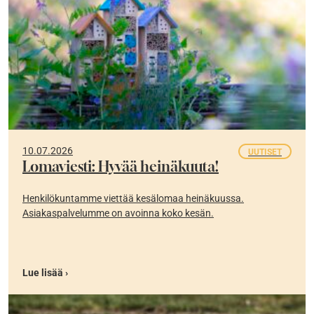
10.07.2026
UUTISET
Lomaviesti: Hyvää heinäkuuta!
Henkilökuntamme viettää kesälomaa heinäkuussa.
Asiakaspalvelumme on avoinna koko kesän.
Lue lisää ›