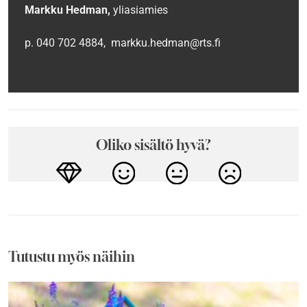
Markku Hedman,
yliasiamies
p. 040 702 4884, markku.hedman@rts.fi
Oliko sisältö hyvä?
Tutustu myös näihin