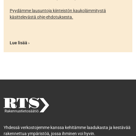
Pyydämme lausuntoja kiinteistön kaukolämmitystä
käsittelevästä ohje-ehdotuksesta.
Lue lisää ›
Yhdessä verkostojemme kanssa kehitämme laadukasta ja kestävää
rakennettua ympäristöä, jossa ihminen voi hyvin.