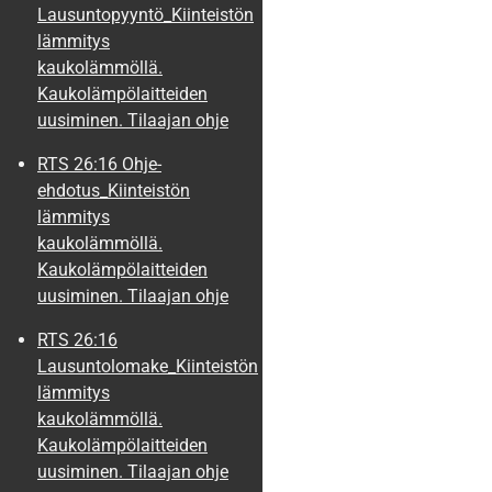
Lausuntopyyntö_Kiinteistön
lämmitys
kaukolämmöllä.
Kaukolämpölaitteiden
uusiminen. Tilaajan ohje
RTS 26:16 Ohje-
ehdotus_Kiinteistön
lämmitys
kaukolämmöllä.
Kaukolämpölaitteiden
uusiminen. Tilaajan ohje
RTS 26:16
Lausuntolomake_Kiinteistön
lämmitys
kaukolämmöllä.
Kaukolämpölaitteiden
uusiminen. Tilaajan ohje