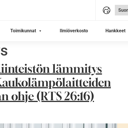
Toimikunnat
Ilmiöverkosto
Hankkeet
ys
iinteistön lämmitys
aukolämpölaitteiden
n ohje (RTS 26:16)