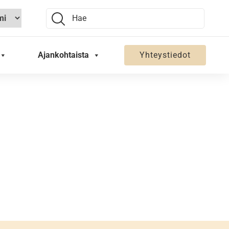
Search:
Ajankohtaista
Yhteystiedot