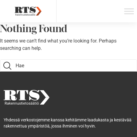
Skip
to
content
Nothing Found
It seems we can’t find what you’re looking for. Perhaps
searching can help.
Search:
Yhdessä verkostojemme kanssa kehitämme laadukasta ja kestävää
rakennettua ympäristöä, jossa ihminen voi hyvin.