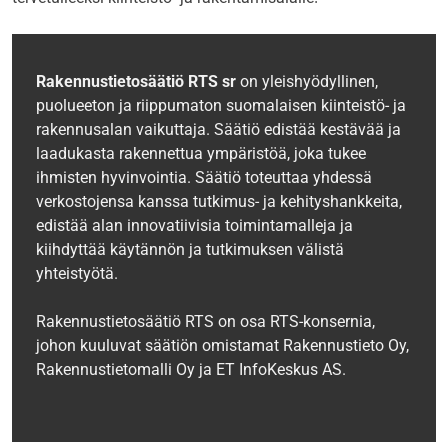
Rakennustietosäätiö RTS sr
on yleishyödyllinen,
puolueeton ja riippumaton suomalaisen kiinteistö- ja
rakennusalan vaikuttaja. Säätiö edistää kestävää ja
laadukasta rakennettua ympäristöä, joka tukee
ihmisten hyvinvointia. Säätiö toteuttaa yhdessä
verkostojensa kanssa tutkimus- ja kehityshankkeita,
edistää alan innovatiivisia toimintamalleja ja
kiihdyttää käytännön ja tutkimuksen välistä
yhteistyötä.
Rakennustietosäätiö RTS on osa RTS-konsernia,
johon kuuluvat säätiön omistamat Rakennustieto Oy,
Rakennustietomalli Oy ja ET InfoKeskus AS.