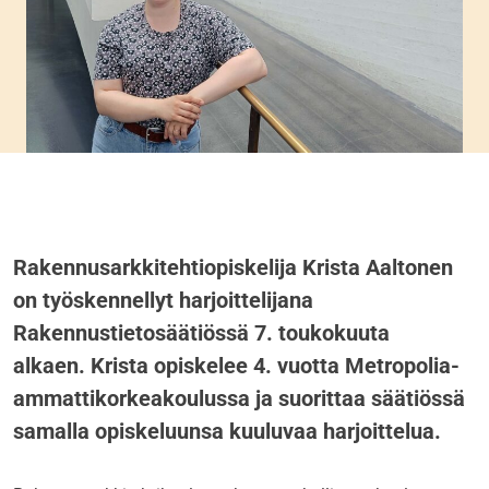
Rakennusarkkitehtiopiskelija Krista Aaltonen
on työskennellyt harjoittelijana
Rakennustietosäätiössä 7. toukokuuta
alkaen. Krista opiskelee 4. vuotta Metropolia-
ammattikorkeakoulussa ja suorittaa säätiössä
samalla opiskeluunsa kuuluvaa harjoittelua.