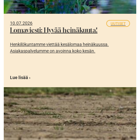
10.07.2026
UUTISET
Lomaviesti: Hyvää heinäkuuta!
Henkilökuntamme viettää kesälomaa heinäkuussa.
Asiakaspalvelumme on avoinna koko kesän.
Lue lisää ›