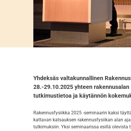
Yhdeksäs valtakunnallinen Rakennus
28.-29.10.2025 yhteen rakennusalan 
tutkimustietoa ja käytännön kokemuk
Rakennusfysiikka 2025 -seminaarin kaksi täytt
kattavan katsauksen rakennusfysiikan alan ajan
tutkimuksiin. Yksi seminaarissa esillä olevista