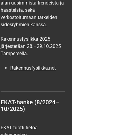
alan uusimmista trendeistä ja
haasteista, sekä
verkostoitumaan tärkeiden
sidosryhmien kanssa.
Rakennusfysiikka 2025
järjestetään 28.–29.10.2025
Tampereella.
Rakennusfysiikka.net
EKAT-hanke (8/2024–
10/2025)
EKAT tuotti tietoa
rakennusten