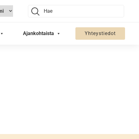
Search:
Ajankohtaista
Yhteystiedot