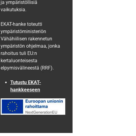
ja ympäristöllisiä
vaikutuksia.
EKAT-hanke toteutti
ympäristöministeriön
Vähähiilisen rakennetun
ympäristön ohjelmaa, jonka
rahoitus tuli EU:n
kertaluonteisesta
elpymisvälineestä (RRF).
Tutustu EKAT-
hankkeeseen