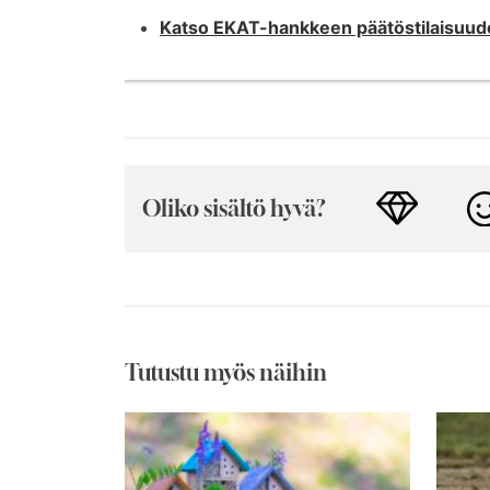
Katso EKAT-hankkeen päätöstilaisuude
Oliko sisältö hyvä?
Tutustu myös näihin