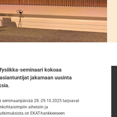
fysiikka-seminaari kokoaa
asiantuntijat jakamaan uusinta
sia.
ä seminaaripäivää 28.-29.10.2025 tarjoavat
kohtaisimpiin aiheisiin ja
 tutkimuksista on
EKAT-hankkeeseen