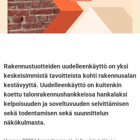
Rakennustuotteiden uudelleenkäyttö on yksi
keskeisimmistä tavoitteista kohti rakennusalan
kestävyyttä. Uudelleenkäyttö on kuitenkin
koettu talonrakennushankkeissa hankalaksi
kelpoisuuden ja soveltuvuuden selvittämisen
sekä todentamisen sekä suunnittelun
näkökulmasta.