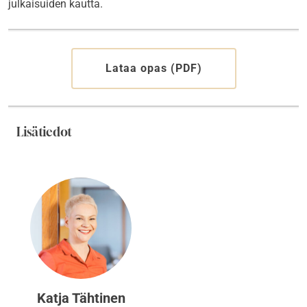
julkaisuiden kautta.
Lataa opas (PDF)
Lisätiedot
Katja Tähtinen