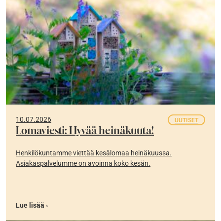
10.07.2026
UUTISET
Lomaviesti: Hyvää heinäkuuta!
Henkilökuntamme viettää kesälomaa heinäkuussa.
Asiakaspalvelumme on avoinna koko kesän.
Lue lisää ›