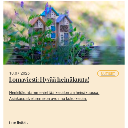
10.07.2026
UUTISET
Lomaviesti: Hyvää heinäkuuta!
Henkilökuntamme viettää kesälomaa heinäkuussa.
Asiakaspalvelumme on avoinna koko kesän.
Lue lisää ›