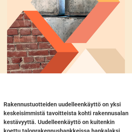
Rakennustuotteiden uudelleenkäyttö on yksi
keskeisimmistä tavoitteista kohti rakennusalan
kestävyyttä. Uudelleenkäyttö on kuitenkin
koettu talonrakennushankkeissa hankalaksi