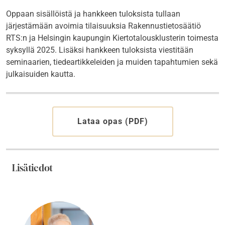
Oppaan sisällöistä ja hankkeen tuloksista tullaan
järjestämään avoimia tilaisuuksia Rakennustietosäätiö
RTS:n ja Helsingin kaupungin Kiertotalousklusterin toimesta
syksyllä 2025. Lisäksi hankkeen tuloksista viestitään
seminaarien, tiedeartikkeleiden ja muiden tapahtumien sekä
julkaisuiden kautta.
Lataa opas (PDF)
Lisätiedot