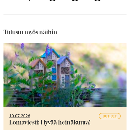
Tutustu myös näihin
10.07.2026
UUTISET
Lomaviesti: Hyvää heinäkuuta!