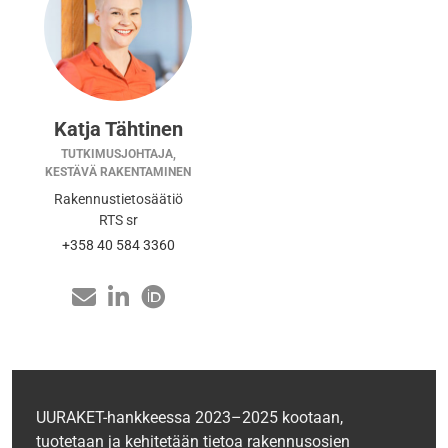
Katja Tähtinen
TUTKIMUSJOHTAJA,
KESTÄVÄ RAKENTAMINEN
Rakennustietosäätiö
RTS sr
+358 40 584 3360
UURAKET-hankkeessa 2023–2025 kootaan,
tuotetaan ja kehitetään tietoa rakennusosien