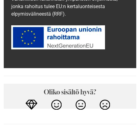
jonka rahoitus tulee EU:n kertaluonteisesta
elpymisvälineestä (RRF).
Oliko sisältö hyvä?