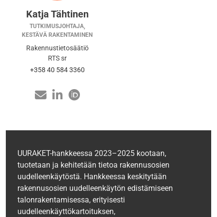
Katja Tähtinen
TUTKIMUSJOHTAJA,
KESTÄVÄ RAKENTAMINEN
Rakennustietosäätiö
RTS sr
+358 40 584 3360
UURAKET-hankkeessa 2023–2025 kootaan,
tuotetaan ja kehitetään tietoa rakennusosien
uudelleenkäytöstä. Hankkeessa keskitytään
rakennusosien uudelleenkäytön edistämiseen
talonrakentamisessa, erityisesti
uudelleenkäyttökartoituksen,