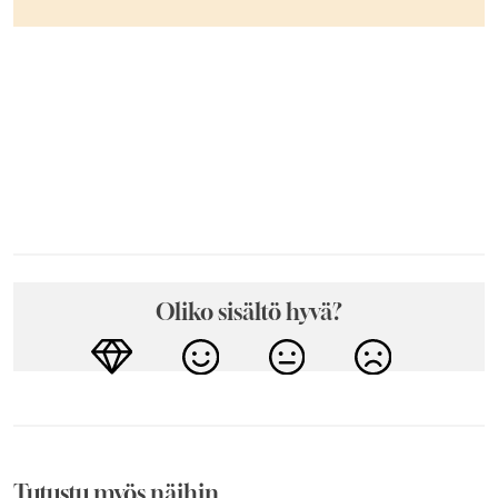
Oliko sisältö hyvä?
Tutustu myös näihin