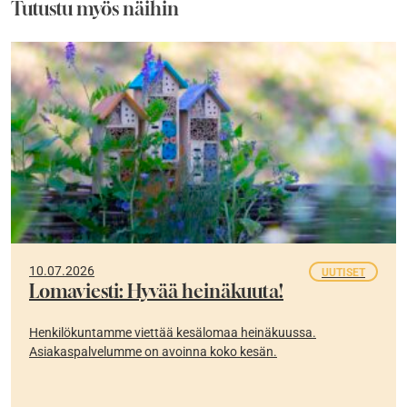
Tutustu myös näihin
10.07.2026
UUTISET
Lomaviesti: Hyvää heinäkuuta!
Henkilökuntamme viettää kesälomaa heinäkuussa.
Asiakaspalvelumme on avoinna koko kesän.