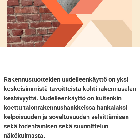
Rakennustuotteiden uudelleenkäyttö on yksi
keskeisimmistä tavoitteista kohti rakennusalan
kestävyyttä. Uudelleenkäyttö on kuitenkin
koettu talonrakennushankkeissa hankalaksi
kelpoisuuden ja soveltuvuuden selvittämisen
sekä todentamisen sekä suunnittelun
näkökulmasta.