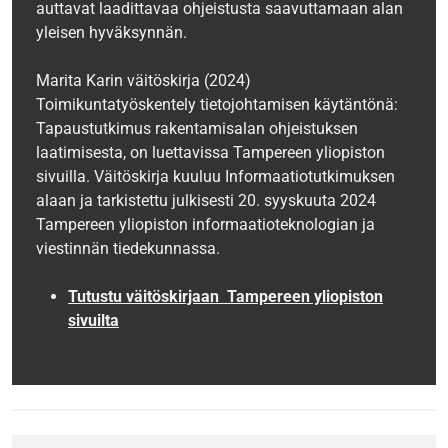
auttavat laadittavaa ohjeistusta saavuttamaan alan
yleisen hyväksynnän.
Marita Karin väitöskirja (2024)
Toimikuntatyöskentely tietojohtamisen käytäntönä:
Tapaustutkimus rakentamisalan ohjeistuksen
laatimisesta, on luettavissa Tampereen yliopiston
sivuilla. Väitöskirja kuuluu Informaatiotutkimuksen
alaan ja tarkistettu julkisesti 20. syyskuuta 2024
Tampereen yliopiston informaatioteknologian ja
viestinnän tiedekunnassa.
Tutustu väitöskirjaan Tampereen yliopiston
sivuilta