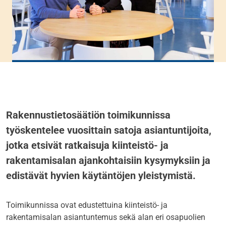
Rakennustietosäätiön toimikunnissa
työskentelee vuosittain satoja asiantuntijoita,
jotka etsivät ratkaisuja kiinteistö- ja
rakentamisalan ajankohtaisiin kysymyksiin ja
edistävät hyvien käytäntöjen yleistymistä.
Toimikunnissa ovat edustettuina kiinteistö- ja
rakentamisalan asiantuntemus sekä alan eri osapuolien