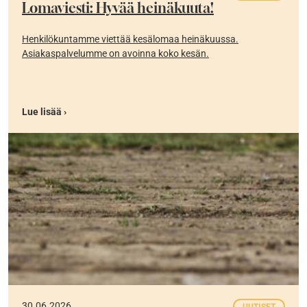
Lomaviesti: Hyvää heinäkuuta!
Henkilökuntamme viettää kesälomaa heinäkuussa.
Asiakaspalvelumme on avoinna koko kesän.
Lue lisää ›
30.06.2026
UUTISET