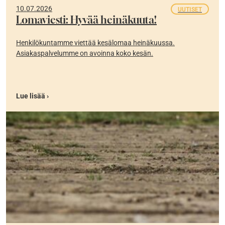
10.07.2026
UUTISET
Lomaviesti: Hyvää heinäkuuta!
Henkilökuntamme viettää kesälomaa heinäkuussa.
Asiakaspalvelumme on avoinna koko kesän.
Lue lisää ›