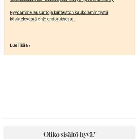
Pyydämme lausuntoja kiinteistön kaukolämmitystä
käsittelevästä ohje-ehdotuksesta.
Lue lisää ›
Oliko sisältö hyvä?