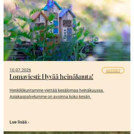
10.07.2026
UUTISET
Lomaviesti: Hyvää heinäkuuta!
Henkilökuntamme viettää kesälomaa heinäkuussa.
Asiakaspalvelumme on avoinna koko kesän.
Lue lisää ›