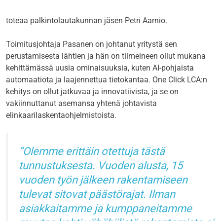
toteaa palkintolautakunnan jäsen Petri Aarnio.
Toimitusjohtaja Pasanen on johtanut yritystä sen
perustamisesta lähtien ja hän on tiimeineen ollut mukana
kehittämässä uusia ominaisuuksia, kuten AI-pohjaista
automaatiota ja laajennettua tietokantaa. One Click LCA:n
kehitys on ollut jatkuvaa ja innovatiivista, ja se on
vakiinnuttanut asemansa yhtenä johtavista
elinkaarilaskentaohjelmistoista.
Olemme erittäin otettuja tästä
tunnustuksesta. Vuoden alusta, 15
vuoden työn jälkeen rakentamiseen
tulevat sitovat päästörajat. Ilman
asiakkaitamme ja kumppaneitamme