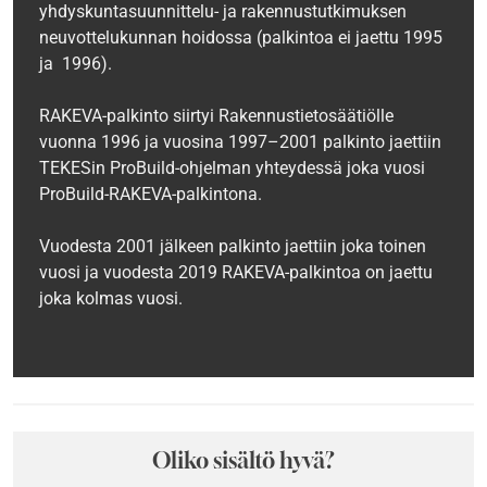
yhdyskuntasuunnittelu- ja rakennustutkimuksen
neuvottelukunnan hoidossa (palkintoa ei jaettu 1995
ja 1996).
RAKEVA-palkinto siirtyi Rakennustietosäätiölle
vuonna 1996 ja vuosina 1997–2001 palkinto jaettiin
TEKESin ProBuild-ohjelman yhteydessä joka vuosi
ProBuild-RAKEVA-palkintona.
Vuodesta 2001 jälkeen palkinto jaettiin joka toinen
vuosi ja vuodesta 2019 RAKEVA-palkintoa on jaettu
joka kolmas vuosi.
Oliko sisältö hyvä?