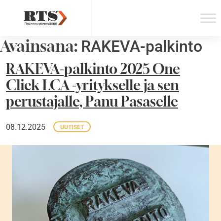
Skip
to
content
Avainsana:
RAKEVA-palkinto
RAKEVA-palkinto 2025 One
Click LCA -yritykselle ja sen
perustajalle, Panu Pasaselle
08.12.2025
UUTISET