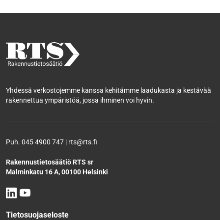
Yhdessä verkostojemme kanssa kehitämme laadukasta ja kestävää
rakennettua ympäristöä, jossa ihminen voi hyvin.
Puh. 045 4900 747 | rts@rts.fi
Rakennustietosäätiö RTS sr
Malminkatu 16 A, 00100 Helsinki
Tietosuojaseloste