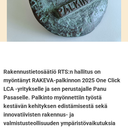
Rakennustietosäätiö RTS:n hallitus on
myöntänyt RAKEVA-palkinnon 2025 One Click
LCA -yritykselle ja sen perustajalle Panu
Pasaselle. Palkinto myönnettiin työstä
kestävän kehityksen edistämisestä sekä
innovatiivisten rakennus- ja
valmistusteollisuuden ympäristövaikutuksia