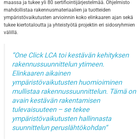
maassa ja tukee yli 80 sertifiointijärjestelmää. Ohjelmisto
mahdollistaa rakennusmateriaalien ja tuotteiden
ympäristövaikutusten arvioinnin koko elinkaaren ajan sekä
tukee kiertotaloutta ja yhteistyötä projektin eri sidosryhmien
välillä.
One Click LCA toi kestävän kehityksen
rakennussuunnittelun ytimeen.
Elinkaaren aikainen
ympäristövaikutusten huomioiminen
mullistaa rakennussuunnittelun. Tämä on
avain kestävän rakentamisen
tulevaisuuteen – se tekee
ympäristövaikutusten hallinnasta
suunnittelun peruslähtökohdan