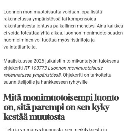
Luonnon monimuotoisuutta voidaan jopa lisätä
rakennetussa ympäristössä tai kompensoida
rakentamisesta johtuva paikallinen menetys. Aina kaikkea
ei voida toteuttaa yhtä aikaa, luonnon monimuotoisuuden
huomioiminen voi tuottaa myös ristiriitoja ja
valintatilanteita.
Maaliskuussa 2025 julkaistiin toimikuntatyön tuloksena
ohjekortti
RT 103773 Luonnon monimuotoisuus
rakennetussa ympäristössä.
Ohjekortti on tarkoitettu
suunnittelijoille ja hankkeeseen ryhtyville.
Mitä monimuotoisempi luonto
on, sitä parempi on sen kyky
kestää muutosta
Tieto ja ymmärrys luonnosta, sen merkityksestä ja