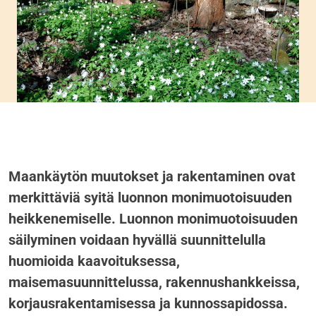
Maankäytön muutokset ja rakentaminen ovat
merkittäviä syitä luonnon monimuotoisuuden
heikkenemiselle. Luonnon monimuotoisuuden
säilyminen voidaan hyvällä suunnittelulla
huomioida kaavoituksessa,
maisemasuunnittelussa, rakennushankkeissa,
korjausrakentamisessa ja kunnossapidossa.