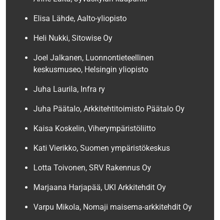
Elisa Lähde, Aalto-yliopisto
Heli Nukki, Sitowise Oy
Joel Jalkanen, Luonnontieteellinen
keskusmuseo, Helsingin yliopisto
Juha Laurila, Infra ry
Juha Päätalo, Arkkitehtitoimisto Päätalo Oy
Kaisa Koskelin, Viherympäristöliitto
Kati Vierikko, Suomen ympäristökeskus
Lotta Toivonen, SRV Rakennus Oy
Marjaana Harjapää, UKI Arkkitehdit Oy
Varpu Mikola, Nomaji maisema-arkkitehdit Oy