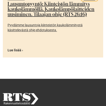
Lausuntopyyntö: Kiinteistön lämmitys
kaukolämmöllä. Kaukolämpölaitteiden
uusiminen. Tilaajan ohje (RTS 26:16)
Pyydämme lausuntoja kiinteistön kaukolämmitystä
käsittelevästä ohje-ehdotuksesta.
Lue lisää ›