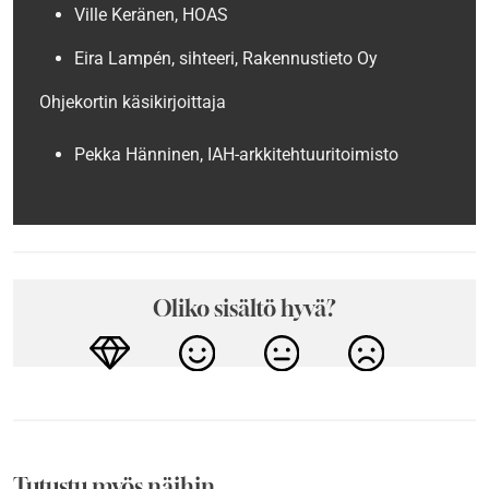
Ville Keränen, HOAS
Eira Lampén, sihteeri, Rakennustieto Oy
Ohjekortin käsikirjoittaja
Pekka Hänninen, IAH-arkkitehtuuritoimisto
Oliko sisältö hyvä?
Tutustu myös näihin