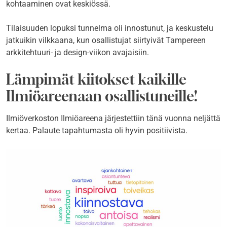
kohtaaminen ovat keskiössä.
Tilaisuuden lopuksi tunnelma oli innostunut, ja keskustelu
jatkuikin vilkkaana, kun osallistujat siirtyivät Tampereen
arkkitehtuuri- ja design-viikon avajaisiin.
Lämpimät kiitokset kaikille
Ilmiöareenaan osallistuneille!
Ilmiöverkoston Ilmiöareena järjestettiin tänä vuonna neljättä
kertaa. Palaute tapahtumasta oli hyvin positiivista.