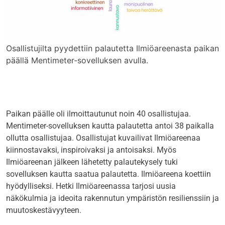
Osallistujilta pyydettiin palautetta Ilmiöareenasta paikan
päällä Mentimeter-sovelluksen avulla.
Paikan päälle oli ilmoittautunut noin 40 osallistujaa.
Mentimeter-sovelluksen kautta palautetta antoi 38 paikalla
ollutta osallistujaa. Osallistujat kuvailivat Ilmiöareenaa
kiinnostavaksi, inspiroivaksi ja antoisaksi. Myös
Ilmiöareenan jälkeen lähetetty palautekysely tuki
sovelluksen kautta saatua palautetta. Ilmiöareena koettiin
hyödylliseksi. Hetki Ilmiöareenassa tarjosi uusia
näkökulmia ja ideoita rakennutun ympäristön resilienssiin ja
muutoskestävyyteen.