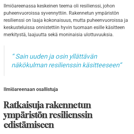
Ilmiöareenassa keskeinen teema oli resilienssi, johon
puheenvuoroissa syvennyttiin. Rakennetun ympäristön
resilienssi on laaja kokonaisuus, mutta puheenvuoroissa ja
keskusteluissa onnistettiin hyvin tuomaan esille käsitteen
merkitystä, laajuutta sekä moninaisia ulottuvuuksia.
Sain uuden ja osin yllättävän
näkökulman resilienssin käsitteeseen
Ilmiöareenaan osallistuja
Ratkaisuja rakennetun
ympäristön resilienssin
edistämiseen