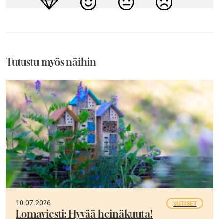
Tutustu myös näihin
10.07.2026
UUTISET
Lomaviesti: Hyvää heinäkuuta!