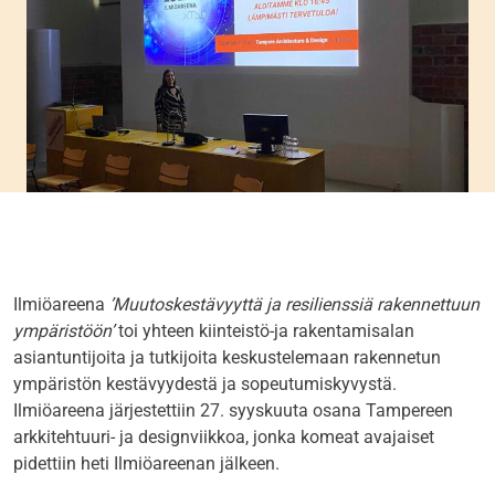
Ilmiöareena
’Muutoskestävyyttä ja resilienssiä rakennettuun
ympäristöön’
toi yhteen kiinteistö-ja rakentamisalan
asiantuntijoita ja tutkijoita keskustelemaan rakennetun
ympäristön kestävyydestä ja sopeutumiskyvystä.
Ilmiöareena järjestettiin 27. syyskuuta osana Tampereen
arkkitehtuuri- ja designviikkoa, jonka komeat avajaiset
pidettiin heti Ilmiöareenan jälkeen.