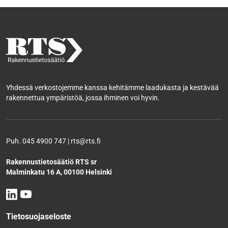
Yhdessä verkostojemme kanssa kehitämme laadukasta ja kestävää
rakennettua ympäristöä, jossa ihminen voi hyvin.
Puh. 045 4900 747 | rts@rts.fi
Rakennustietosäätiö RTS sr
Malminkatu 16 A, 00100 Helsinki
Tietosuojaseloste