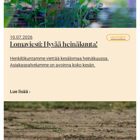
10.07.2026
UUTISET
Lomaviesti: Hyvää heinäkuuta!
Henkilökuntamme viettää kesälomaa heinäkuussa.
Asiakaspalvelumme on avoinna koko kesän.
Lue lisää ›