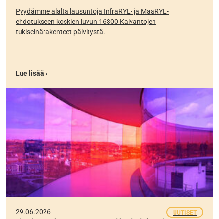
Pyydämme alalta lausuntoja InfraRYL- ja MaaRYL-
ehdotukseen koskien luvun 16300 Kaivantojen
tukiseinärakenteet päivitystä.
Lue lisää ›
29.06.2026
UUTISET