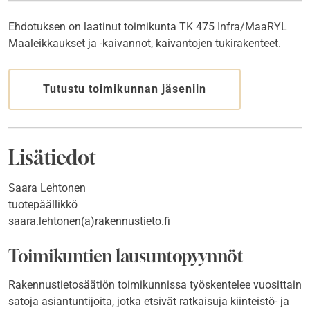
Ehdotuksen on laatinut toimikunta TK 475 Infra/MaaRYL
Maaleikkaukset ja -kaivannot, kaivantojen tukirakenteet.
Tutustu toimikunnan jäseniin
Lisätiedot
Saara Lehtonen
tuotepäällikkö
saara.lehtonen(a)rakennustieto.fi
Toimikuntien lausuntopyynnöt
Rakennustietosäätiön toimikunnissa työskentelee vuosittain
satoja asiantuntijoita, jotka etsivät ratkaisuja kiinteistö- ja