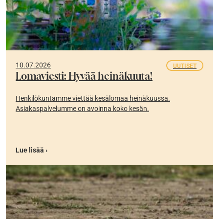
10.07.2026
UUTISET
Lomaviesti: Hyvää heinäkuuta!
Henkilökuntamme viettää kesälomaa heinäkuussa.
Asiakaspalvelumme on avoinna koko kesän.
Lue lisää ›