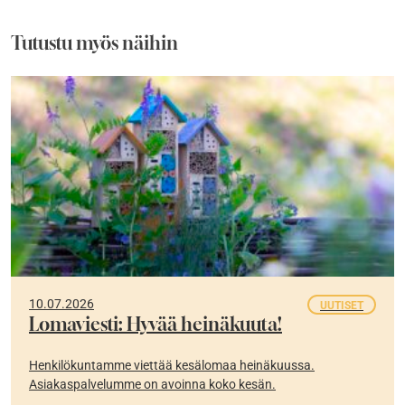
Tutustu myös näihin
10.07.2026
UUTISET
Lomaviesti: Hyvää heinäkuuta!
Henkilökuntamme viettää kesälomaa heinäkuussa.
Asiakaspalvelumme on avoinna koko kesän.