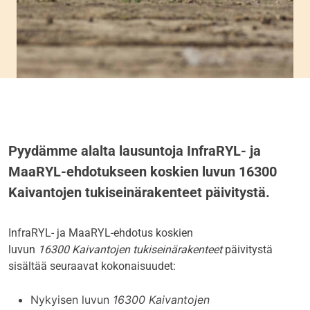
Pyydämme alalta lausuntoja InfraRYL- ja
MaaRYL-ehdotukseen koskien luvun 16300
Kaivantojen tukiseinärakenteet päivitystä.
InfraRYL- ja MaaRYL-ehdotus koskien
luvun
16300
Kaivantojen tukiseinärakenteet
päivitystä
sisältää seuraavat kokonaisuudet:
Nykyisen luvun
16300 Kaivantojen