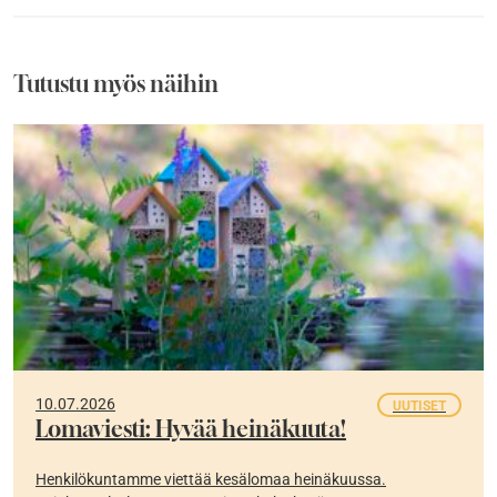
Tutustu myös näihin
10.07.2026
UUTISET
Lomaviesti: Hyvää heinäkuuta!
Henkilökuntamme viettää kesälomaa heinäkuussa.