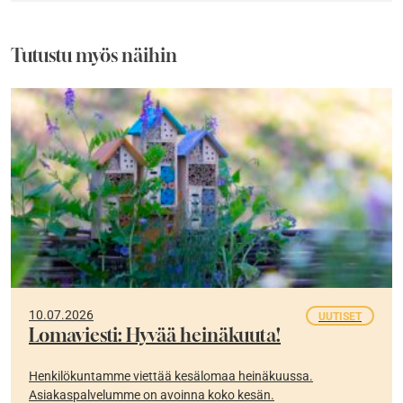
Tutustu myös näihin
10.07.2026
UUTISET
Lomaviesti: Hyvää heinäkuuta!
Henkilökuntamme viettää kesälomaa heinäkuussa.
Asiakaspalvelumme on avoinna koko kesän.