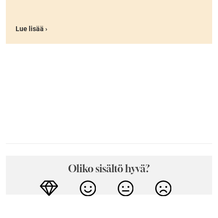
Lue lisää ›
Oliko sisältö hyvä?