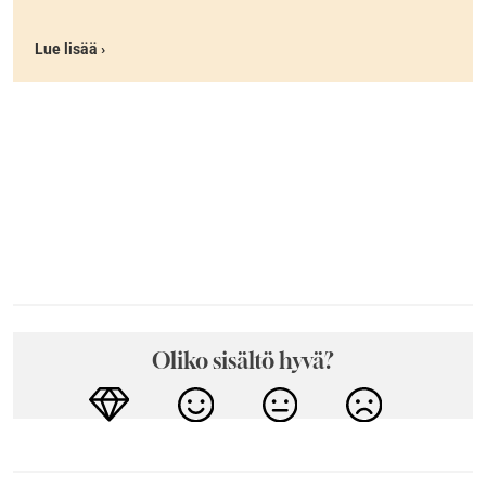
Lue lisää ›
Oliko sisältö hyvä?