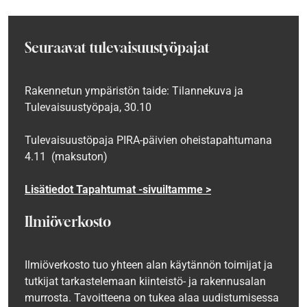
Seuraavat tulevaisuustyöpajat
Rakennetun ympäristön taide: Tilannekuva ja
Tulevaisuustyöpaja, 30.10
Tulevaisuustöpaja PIRA-päivien oheistapahtumana
4.11 (maksuton)
Lisätiedot Tapahtumat -sivuiltamme >
Ilmiöverkosto
Ilmiöverkosto tuo yhteen alan käytännön toimijat ja
tutkijat tarkastelemaan kiinteistö- ja rakennusalan
murrosta. Tavoitteena on tukea alaa uudistumisessa