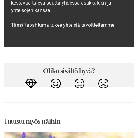
kestävää tulevaisuutta yhdessä asukkaiden ja
yhteisöjen kanssa.
Tämä tapahtuma tukee yhteisiä tavoitteitamme.
Oliko sisältö hyvä?
Tutustu myös näihin