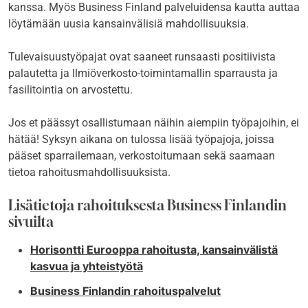
kanssa. Myös Business Finland palveluidensa kautta auttaa
löytämään uusia kansainvälisiä mahdollisuuksia.
Tulevaisuustyöpajat ovat saaneet runsaasti positiivista
palautetta ja Ilmiöverkosto-toimintamallin sparrausta ja
fasilitointia on arvostettu.
Jos et päässyt osallistumaan näihin aiempiin työpajoihin, ei
hätää! Syksyn aikana on tulossa lisää työpajoja, joissa
pääset sparrailemaan, verkostoitumaan sekä saamaan
tietoa rahoitusmahdollisuuksista.
Lisätietoja rahoituksesta Business Finlandin
sivuilta
Horisontti Eurooppa rahoitusta, kansainvälistä
kasvua ja yhteistyötä
Business Finlandin rahoituspalvelut