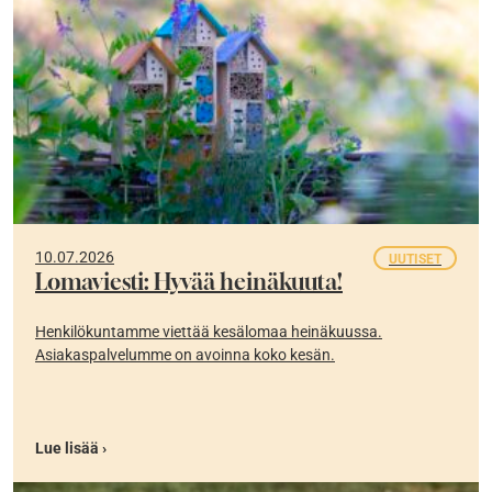
10.07.2026
UUTISET
Lomaviesti: Hyvää heinäkuuta!
Henkilökuntamme viettää kesälomaa heinäkuussa.
Asiakaspalvelumme on avoinna koko kesän.
Lue lisää ›