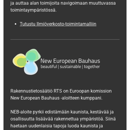
ja auttaa alan toimijoita navigoimaan muuttuvassa
toimintaympäristössä.
Tutustu Ilmiöverkosto-toimintamalliin
Rakennustietosäätiö RTS on Euroopan komission
New European Bauhaus -aloitteen kumppani.
NEB-aloite pyrkii edistämään kaunista, kestävää ja
osallisuutta lisäävää rakennettua ympäristöä. Siinä
haetaan uudenlaisia tapoja luoda kaunista ja