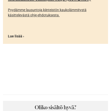
Pyydämme lausuntoja kiinteistön kaukolämmitystä
käsittelevästä ohje-ehdotuksesta.
Lue lisää ›
Oliko sisältö hyvä?