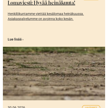
Lomaviesti: Hyvää heinäkuuta!
Henkilökuntamme viettää kesälomaa heinäkuussa.
Asiakaspalvelumme on avoinna koko kesän.
Lue lisää ›
30.06.2026
UUTISET