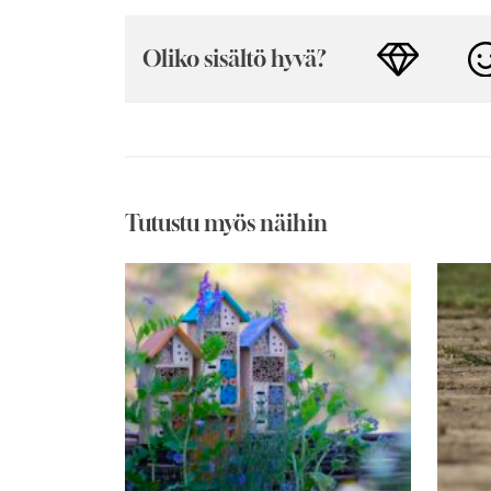
Oliko sisältö hyvä?
Tutustu myös näihin