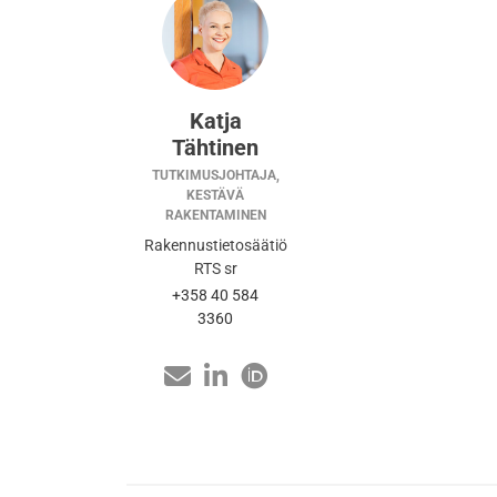
Katja
Tähtinen
TUTKIMUSJOHTAJA,
KESTÄVÄ
RAKENTAMINEN
Rakennustietosäätiö
RTS sr
+358 40 584
3360