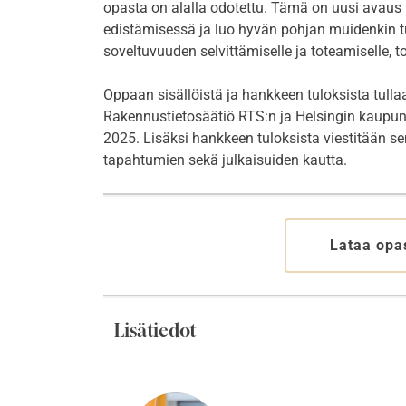
opasta on alalla odotettu. Tämä on uusi avaus
edistämisessä ja luo hyvän pohjan muidenkin 
soveltuvuuden selvittämiselle ja toteamiselle, 
Oppaan sisällöistä ja hankkeen tuloksista tull
Rakennustietosäätiö RTS:n ja Helsingin kaupung
2025. Lisäksi hankkeen tuloksista viestitään se
tapahtumien sekä julkaisuiden kautta.
Lataa opa
Lisätiedot