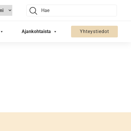
Search:
Ajankohtaista
Yhteystiedot