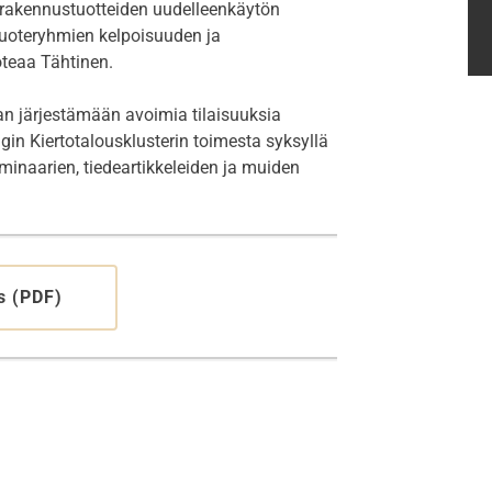
 rakennustuotteiden uudelleenkäytön
tuoteryhmien kelpoisuuden ja
toteaa Tähtinen.
aan järjestämään avoimia tilaisuuksia
in Kiertotalousklusterin toimesta syksyllä
minaarien, tiedeartikkeleiden ja muiden
s (PDF)