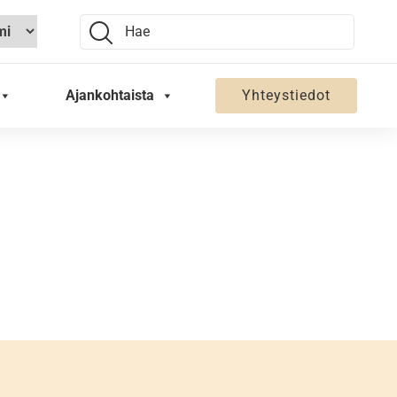
Search:
Ajankohtaista
Yhteystiedot