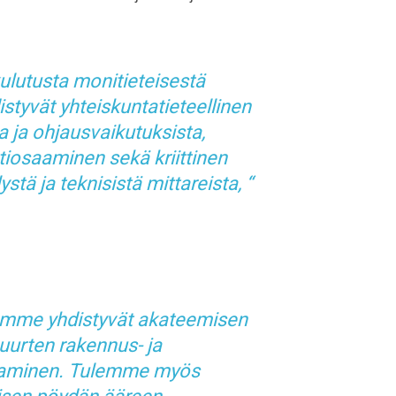
lutusta monitieteisestä
tyvät yhteiskuntatieteellinen
 ja ohjausvaikutuksista,
tiosaaminen sekä kriittinen
ystä ja teknisistä mittareista,
mme yhdistyvät akateemisen
uurten rakennus- ja
aaminen. Tulemme myös