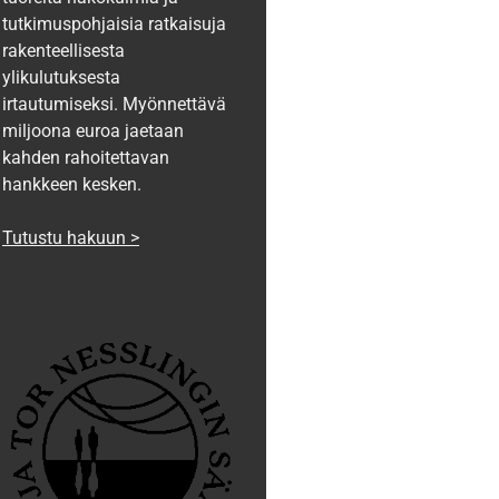
tutkimuspohjaisia ratkaisuja
rakenteellisesta
ylikulutuksesta
irtautumiseksi. Myönnettävä
miljoona euroa jaetaan
kahden rahoitettavan
hankkeen kesken.
Tutustu hakuun >