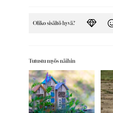
Oliko sisältö hyvä?
Tutustu myös näihin