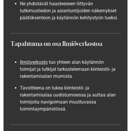
Ne yhdistävät haasteeseen liittyvän
tutkimustiedon ja asiantuntijoiden näkemykset
päätöksenteon ja käytännön kehitystyön tueksi.
Tapahtuma on osa Ilmiöverkostoa
Ilmiöverkosto
tuo yhteen alan käytännön
toimijat ja tutkijat tarkastelemaan kiinteistö- ja
rakentamisalan murrosta.
Tavoitteena on tukea kiinteistö- ja
rakentamisalaa uudistumisessa ja auttaa alan
toimijoita navigoimaan muuttuvassa
toimintaympäristössä.