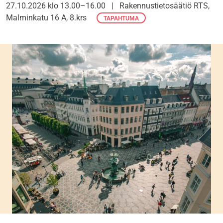
27.10.2026 klo 13.00–16.00
|
Rakennustietosäätiö RTS,
Malminkatu 16 A, 8.krs
TAPAHTUMA