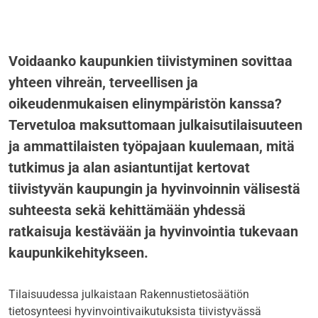
Voidaanko kaupunkien tiivistyminen sovittaa
yhteen vihreän, terveellisen ja
oikeudenmukaisen elinympäristön kanssa?
Tervetuloa maksuttomaan julkaisutilaisuuteen
ja ammattilaisten työpajaan kuulemaan, mitä
tutkimus ja alan asiantuntijat kertovat
tiivistyvän kaupungin ja hyvinvoinnin välisestä
suhteesta sekä kehittämään yhdessä
ratkaisuja kestävään ja hyvinvointia tukevaan
kaupunkikehitykseen.
Tilaisuudessa julkaistaan Rakennustietosäätiön
tietosynteesi hyvinvointivaikutuksista tiivistyvässä