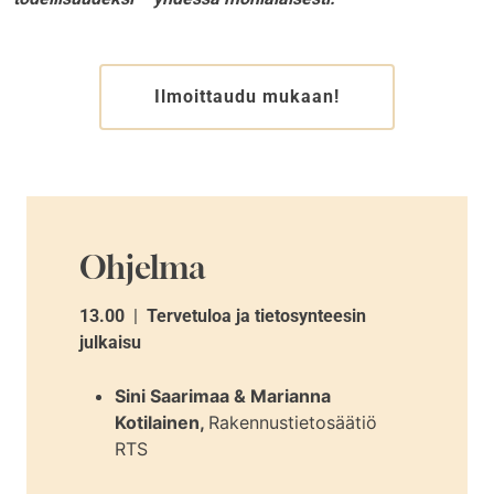
Ilmoittaudu mukaan!
Ohjelma
13.00
|
Tervetuloa ja tietosynteesin
julkaisu
Sini Saarimaa & Marianna
Kotilainen,
Rakennustietosäätiö
RTS