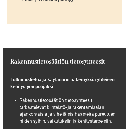
Rakennustietosäätiön tietosynteesit
Tutkimustietoa ja käytännön näkemyksiä yhteisen
kehitystyön pohjaksi
Rakennustietosäätiön tietosynteesit
tarkastelevat kiinteistö- ja rakentamisalan
ajankohtaisia ja viheliäisiä haasteita pureutuen
niiden syihin, vaikutuksiin ja kehitystarpeisiin.