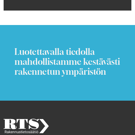
Luotettavalla tiedolla
mahdollistamme kestävästi
rakennetun ympäristön