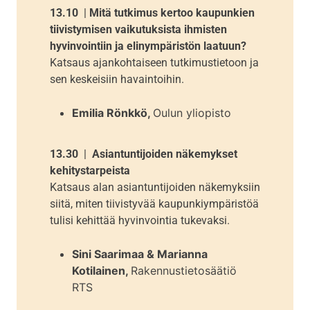
13.10
|
Mitä tutkimus kertoo kaupunkien
tiivistymisen vaikutuksista ihmisten
hyvinvointiin ja elinympäristön laatuun?
Katsaus ajankohtaiseen tutkimustietoon ja
sen keskeisiin havaintoihin.
Emilia Rönkkö,
Oulun yliopisto
13.30
|
Asiantuntijoiden näkemykset
kehitystarpeista
Katsaus alan asiantuntijoiden näkemyksiin
siitä, miten tiivistyvää kaupunkiympäristöä
tulisi kehittää hyvinvointia tukevaksi.
Sini Saarimaa & Marianna
Kotilainen,
Rakennustietosäätiö
RTS