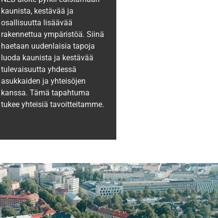
kaunista, kestävää ja
osallisuutta lisäävää
rakennettua ympäristöä. Siinä
haetaan uudenlaisia tapoja
luoda kaunista ja kestävää
tulevaisuutta yhdessä
asukkaiden ja yhteisöjen
kanssa. Tämä tapahtuma
tukee yhteisiä tavoitteitamme.