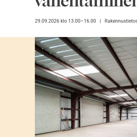
vähentämine
29.09.2026 klo 13.00–16.00
|
Rakennustietos