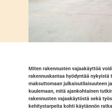
Miten rakennusten vajaakäyttöä void
rakennuskantaa hyödyntää nykyistä
maksuttomaan julkaisutilaisuuteen j
kuulemaan, mitä ajankohtainen tutkim
rakennusten vajaakäytöstä sekä työs
kehitystarpeita kohti käytännön ratka