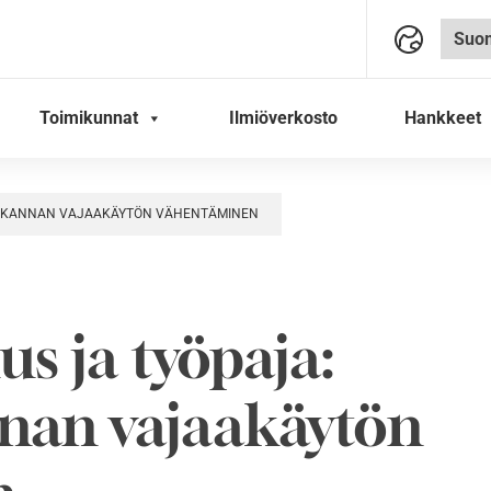
Toimikunnat
Ilmiöverkosto
Hankkeet
NUSKANNAN VAJAAKÄYTÖN VÄHENTÄMINEN
us ja työpaja:
an vajaakäytön