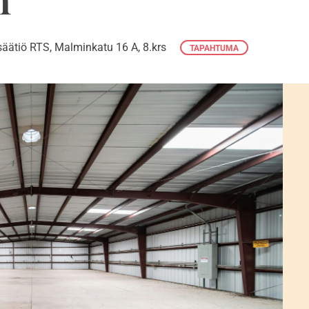
n
äätiö RTS, Malminkatu 16 A, 8.krs
TAPAHTUMA