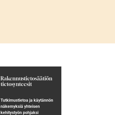
Rakennustietosäätiön
tietosynteesit
Tutkimustietoa ja käytännön
näkemyksiä yhteisen
kehitystyön pohjaksi