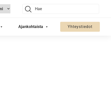
Search:
Ajankohtaista
Yhteystiedot