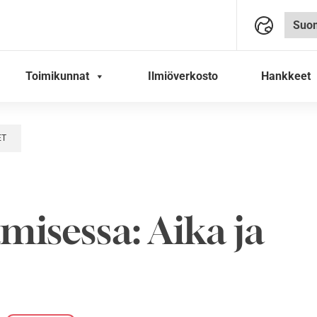
Toimikunnat
Ilmiöverkosto
Hankkeet
ET
misessa: Aika ja