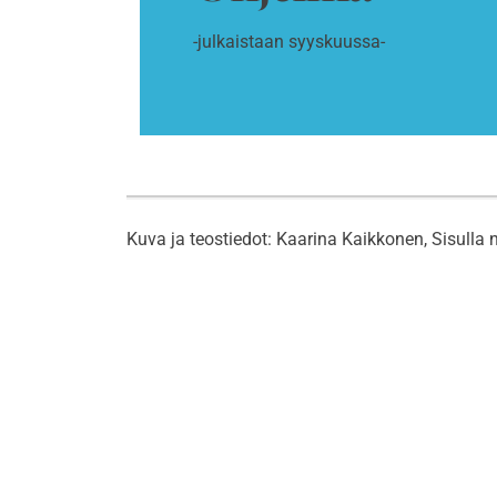
-julkaistaan syyskuussa-
Kuva ja teostiedot: Kaarina Kaikkonen, Sisulla 