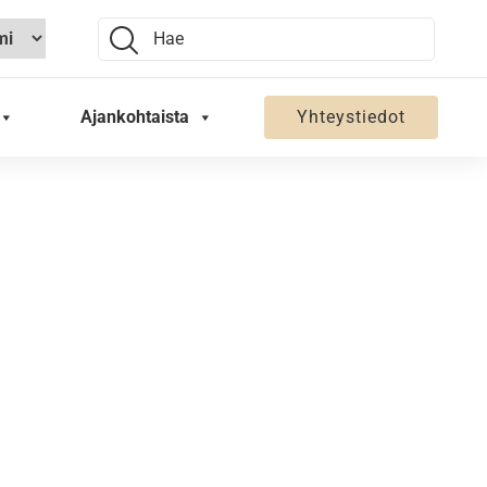
Search:
Ajankohtaista
Yhteystiedot