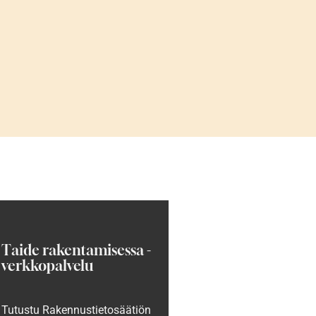
Taide rakentamisessa -
verkkopalvelu
Tutustu Rakennustietosäätiön