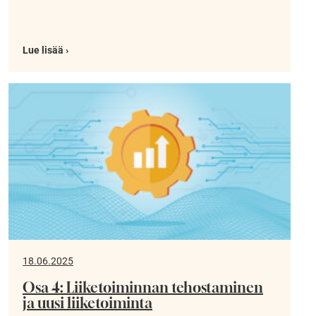
Lue lisää ›
18.06.2025
Osa 4: Liiketoiminnan tehostaminen
ja uusi liiketoiminta