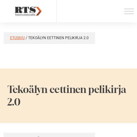
Skip
to
content
ETUSIVU
/
TEKOÄLYN EETTINEN PELIKIRJA 2.0
Tekoälyn eettinen pelikirja
2.0