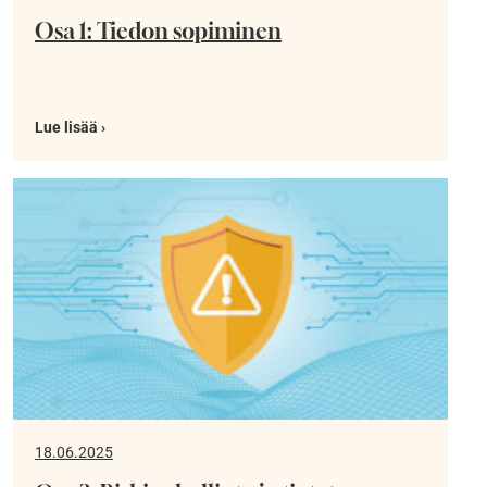
Osa 1: Tiedon sopiminen
Lue lisää ›
18.06.2025