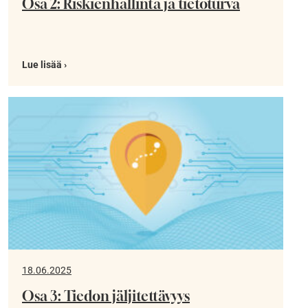
Osa 2: Riskienhallinta ja tietoturva
Lue lisää ›
18.06.2025
Osa 3: Tiedon jäljitettävyys