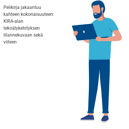
Pelikirja jakaantuu
kahteen kokonaisuuteen:
KIRA-alan
tekoälykehityksen
tilannekuvaan sekä
viiteen