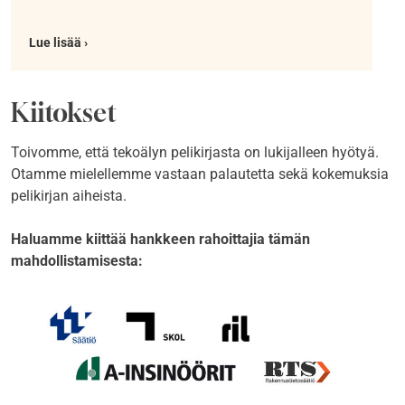
Lue lisää ›
Kiitokset
Toivomme, että tekoälyn pelikirjasta on lukijalleen hyötyä.
Otamme mielellemme vastaan palautetta sekä kokemuksia
pelikirjan aiheista.
Haluamme kiittää hankkeen rahoittajia tämän
mahdollistamisesta: