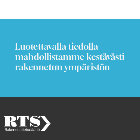
Luotettavalla tiedolla
mahdollistamme kestävästi
rakennetun ympäristön