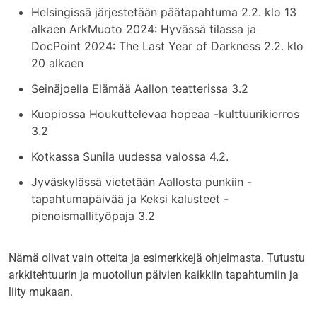
Helsingissä järjestetään päätapahtuma 2.2. klo 13
alkaen ArkMuoto 2024: Hyvässä tilassa ja
DocPoint 2024: The Last Year of Darkness 2.2. klo
20 alkaen
Seinäjoella Elämää Aallon teatterissa 3.2
Kuopiossa Houkuttelevaa hopeaa -kulttuurikierros
3.2
Kotkassa Sunila uudessa valossa 4.2.
Jyväskylässä vietetään Aallosta punkiin -
tapahtumapäivää ja Keksi kalusteet -
pienoismallityöpaja 3.2
Nämä olivat vain otteita ja esimerkkejä ohjelmasta. Tutustu
arkkitehtuurin ja muotoilun päivien kaikkiin tapahtumiin ja
liity mukaan.