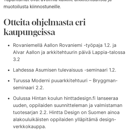
muotoilusta kiinnostuneille.
Otteita ohjelmasta eri
kaupungeissa
Rovaniemellä Aallon Rovaniemi -työpaja 1.2. ja
Alvar Aallon ja arkkitehtuurin päivä Lappia-talossa
3.2
Lahdessa Asumisen tulevaisuus -seminaari 1.2.
Turussa Moderni puuarkkitehtuuri – Bryggman-
seminaari 2.2.
Oulussa Hintan koulun hinttadesign.fi lanseeraa
uuden, oppilaiden suunnitteleman ja valmistaman
tuotesarjan 2.2. Hintta Design on Suomen ainoa
alakouluikäisten oppilaiden ylläpitämä design-
verkkokauppa.