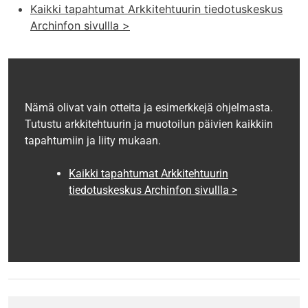
Kaikki tapahtumat Arkkitehtuurin tiedotuskeskus
Archinfon sivullla >
Nämä olivat vain otteita ja esimerkkejä ohjelmasta.
Tutustu arkkitehtuurin ja muotoilun päivien kaikkiin
tapahtumiin ja liity mukaan.
Kaikki tapahtumat Arkkitehtuurin
tiedotuskeskus Archinfon sivullla >