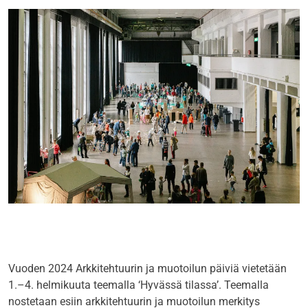
Vuoden 2024 Arkkitehtuurin ja muotoilun päiviä vietetään
1.–4. helmikuuta teemalla ‘Hyvässä tilassa’. Teemalla
nostetaan esiin arkkitehtuurin ja muotoilun merkitys