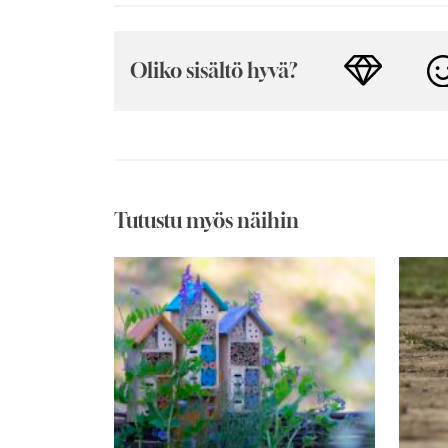
Oliko sisältö hyvä?
Tutustu myös näihin