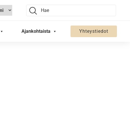
Search:
Ajankohtaista
Yhteystiedot