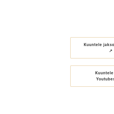
Kuuntele jakso
↗︎
Kuuntele
Youtubes