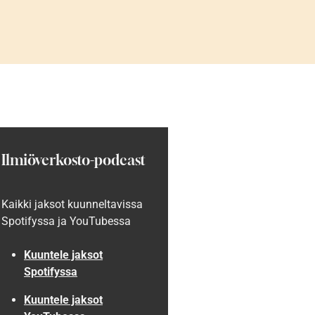
Ilmiöverkosto-podcast
Kaikki jaksot kuunneltavissa
Spotifyssa ja YouTubessa
Kuuntele jaksot
Spotifyssa
Kuuntele jaksot