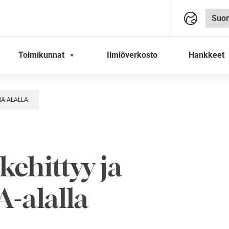
Toimikunnat
Ilmiöverkosto
Hankkeet
RA-ALALLA
 kehittyy ja
A-alalla