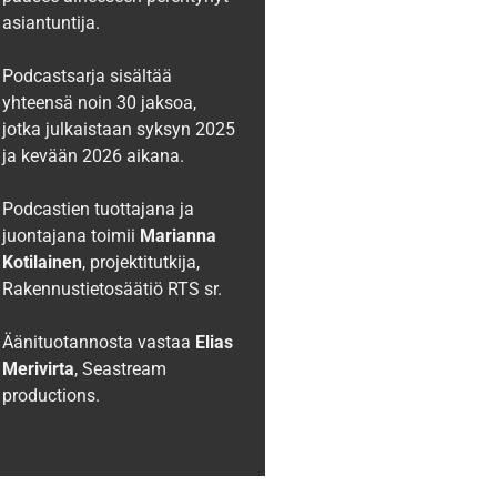
asiantuntija.
Podcastsarja sisältää
yhteensä noin 30 jaksoa,
jotka julkaistaan syksyn 2025
ja kevään 2026 aikana.
Podcastien tuottajana ja
juontajana toimii
Marianna
Kotilainen
, projektitutkija,
Rakennustietosäätiö RTS sr.
Äänituotannosta vastaa
Elias
Merivirta
, Seastream
productions.