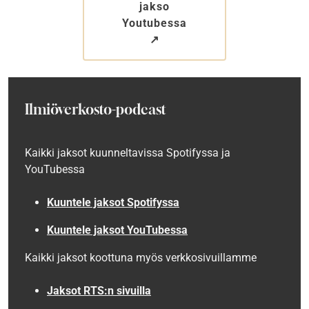
jakso
Youtubessa
↗︎
Ilmiöverkosto-podcast
Kaikki jaksot kuunneltavissa
Spotifyssa ja
YouTubessa
Kuuntele jaksot
Spotifyssa
Kuuntele jaksot YouTubessa
Kaikki jaksot koottuna myös verkkosivuillamme
Jaksot RTS:n sivuilla