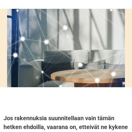
Jos rakennuksia suunnitellaan vain tämän
hetken ehdoilla, vaarana on, etteivät ne kykene