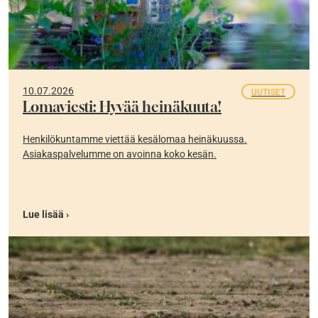
10.07.2026
UUTISET
Lomaviesti: Hyvää heinäkuuta!
Henkilökuntamme viettää kesälomaa heinäkuussa.
Asiakaspalvelumme on avoinna koko kesän.
Lue lisää ›