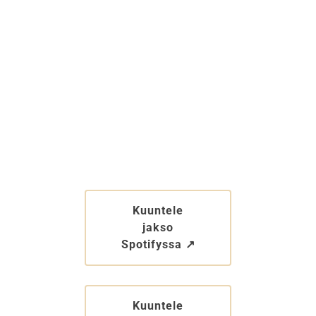
Kuuntele
jakso
Spotifyssa ↗︎
Kuuntele