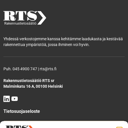
Yhdessä verkostojemme kanssa kehitämme laadukasta ja kestävää
rakennettua ympäristöä, jossa ihminen voi hyvin.
Puh. 045 4900 747 | rts@rts.fi
Rakennustietosäätiö RTS sr
Malminkatu 16 A, 00100 Helsinki
Tietosuojaseloste