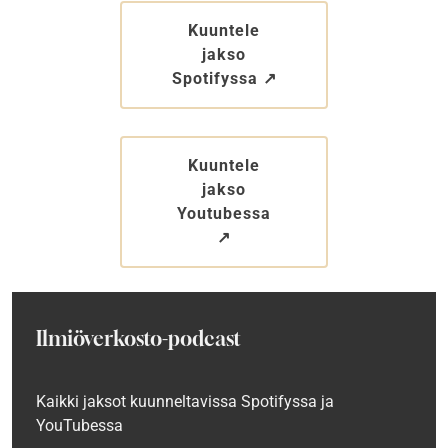
Kuuntele
jakso
Spotifyssa ↗︎
Kuuntele
jakso
Youtubessa
↗︎
Ilmiöverkosto-podcast
Kaikki jaksot kuunneltavissa
Spotifyssa ja
YouTubessa