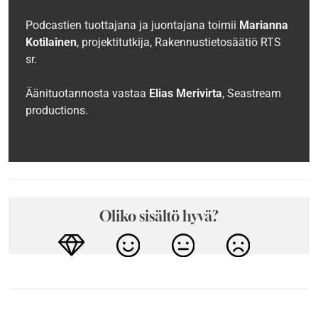
Podcastien tuottajana ja juontajana toimii
Marianna
Kotilainen
, projektitutkija, Rakennustietosäätiö RTS
sr.
Äänituotannosta vastaa
Elias Merivirta
, Seastream
productions.
Oliko sisältö hyvä?