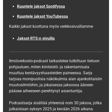
Kuuntele jaksot
Spotifyssa
Kuuntele jaksot YouTubessa
Kaikki jaksot koottuna myös verkkosivuillamme
Jaksot RTS:n sivuilla
Ilmiöverkosto-podcast tarkastelee tutkittuun tietoon
pohjautuen, miten kiinteistö- ja rakentamisala
muuttuu kestävyyshaasteiden paineessa. Sarja
tarjoaa monipuolisia näkökulmia alan ajankohtaisiin
muutosilmiöihin, ja jokaisessa jaksossa ääneen
pääsee aiheeseen perehtynyt asiantuntija.
Podcastsarja sisältää yhteensä noin 30 jaksoa, jotka
julkaistaan syksyn 2025 ja kevään 2026 aikana.