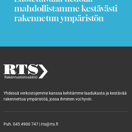
mahdollistamme kestävästi
rakennetun ympäristön
Yhdessä verkostojemme kanssa kehitämme laadukasta ja kestävää
rakennettua ympäristöä, jossa ihminen voi hyvin.
Puh. 045 4900 747 | rts@rts.fi