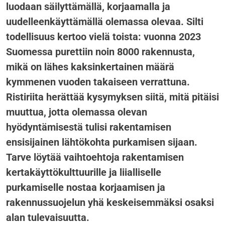
luodaan säilyttämällä, korjaamalla ja
uudelleenkäyttämällä olemassa olevaa. Silti
todellisuus kertoo vielä toista: vuonna 2023
Suomessa purettiin noin 8000 rakennusta,
mikä on lähes kaksinkertainen määrä
kymmenen vuoden takaiseen verrattuna.
Ristiriita herättää kysymyksen siitä, mitä pitäisi
muuttua, jotta olemassa olevan
hyödyntämisestä tulisi rakentamisen
ensisijainen lähtökohta purkamisen sijaan.
Tarve löytää vaihtoehtoja rakentamisen
kertakäyttökulttuurille ja liialliselle
purkamiselle nostaa korjaamisen ja
rakennussuojelun yhä keskeisemmäksi osaksi
alan tulevaisuutta.