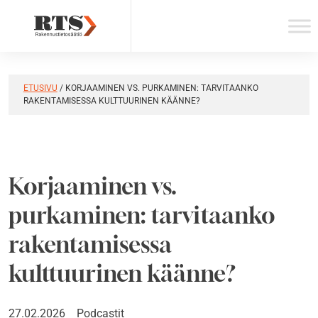
Skip
to
content
ETUSIVU
/
KORJAAMINEN VS. PURKAMINEN: TARVITAANKO
RAKENTAMISESSA KULTTUURINEN KÄÄNNE?
Korjaaminen vs.
purkaminen: tarvitaanko
rakentamisessa
kulttuurinen käänne?
27.02.2026
Podcastit