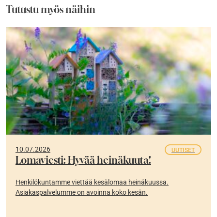
Tutustu myös näihin
10.07.2026
UUTISET
Lomaviesti: Hyvää heinäkuuta!
Henkilökuntamme viettää kesälomaa heinäkuussa.
Asiakaspalvelumme on avoinna koko kesän.