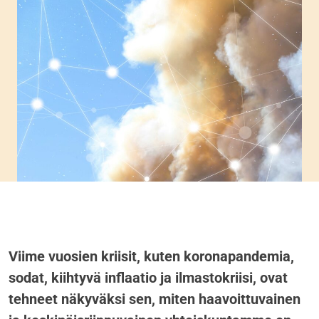
Viime vuosien kriisit, kuten koronapandemia,
sodat, kiihtyvä inflaatio ja ilmastokriisi, ovat
tehneet näkyväksi sen, miten haavoittuvainen