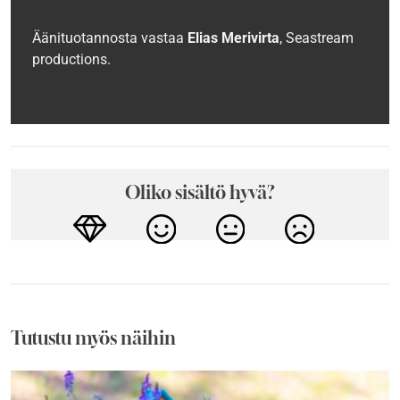
Äänituotannosta vastaa
Elias Merivirta
, Seastream
productions.
Oliko sisältö hyvä?
Tutustu myös näihin