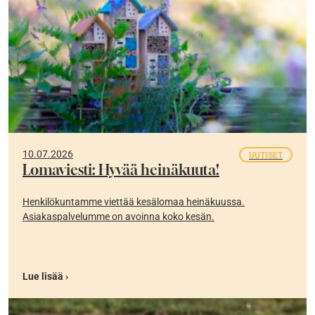
10.07.2026
UUTISET
Lomaviesti: Hyvää heinäkuuta!
Henkilökuntamme viettää kesälomaa heinäkuussa.
Asiakaspalvelumme on avoinna koko kesän.
Lue lisää ›