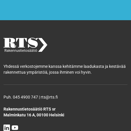
Yhdessä verkostojemme kanssa kehitämme laadukasta ja kestävää
rakennettua ympäristöä, jossa ihminen voi hyvin.
Puh. 045 4900 747 | rts@rts.fi
Rakennustietosäätiö RTS sr
Malminkatu 16 A, 00100 Helsinki