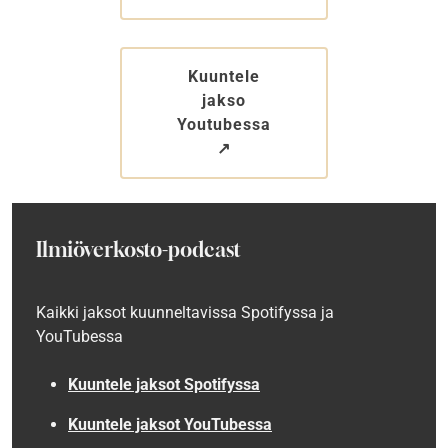
Kuuntele
jakso
Youtubessa
↗︎
Ilmiöverkosto-podcast
Kaikki jaksot kuunneltavissa
Spotifyssa ja
YouTubessa
Kuuntele jaksot
Spotifyssa
Kuuntele jaksot YouTubessa