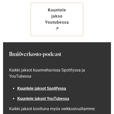
Kuuntele
jakso
Youtubessa
↗︎
Ilmiöverkosto-podcast
Kaikki jaksot kuunneltavissa
Spotifyssa ja
YouTubessa
Kuuntele jaksot
Spotifyssa
Kuuntele jaksot YouTubessa
Kaikki jaksot koottuna myös verkkosivuillamme