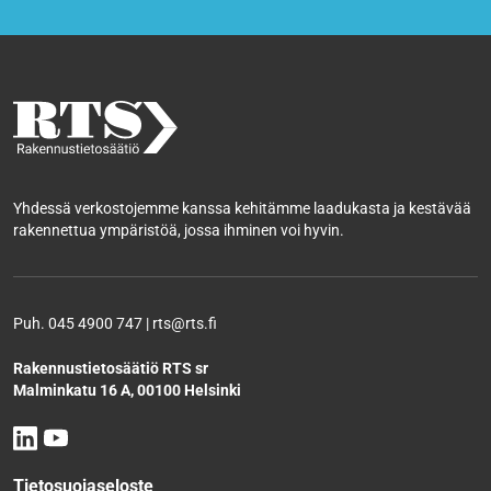
Yhdessä verkostojemme kanssa kehitämme laadukasta ja kestävää
rakennettua ympäristöä, jossa ihminen voi hyvin.
Puh. 045 4900 747 | rts@rts.fi
Rakennustietosäätiö RTS sr
Malminkatu 16 A, 00100 Helsinki
Tietosuojaseloste