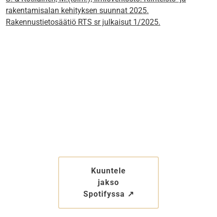
rakentamisalan kehityksen suunnat 2025.
Rakennustietosäätiö RTS sr julkaisut 1/2025.
Kuuntele
jakso
Spotifyssa ↗︎