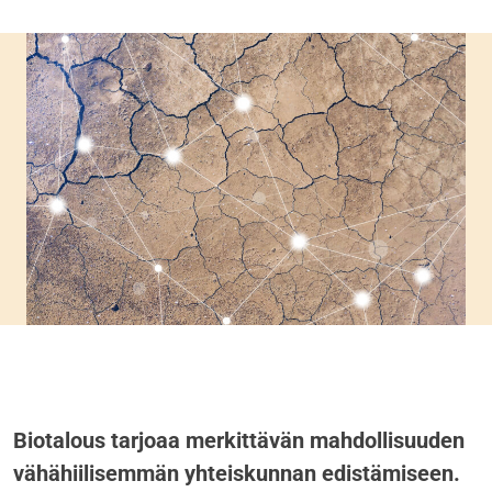
Biotalous tarjoaa merkittävän mahdollisuuden
vähähiilisemmän yhteiskunnan edistämiseen.