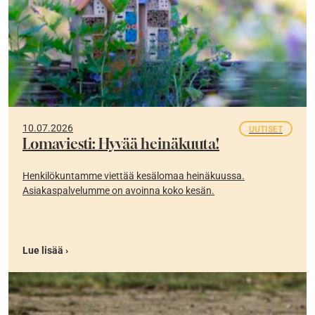
10.07.2026
UUTISET
Lomaviesti: Hyvää heinäkuuta!
Henkilökuntamme viettää kesälomaa heinäkuussa.
Asiakaspalvelumme on avoinna koko kesän.
Lue lisää ›