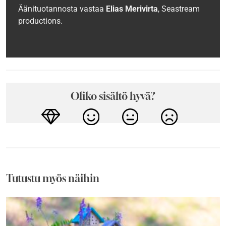
Äänituotannosta vastaa
Elias Merivirta
, Seastream
productions.
Oliko sisältö hyvä?
Tutustu myös näihin