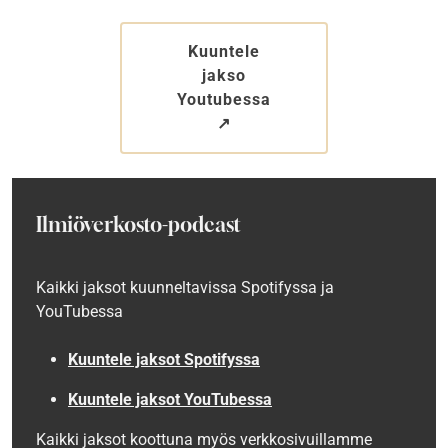
Kuuntele
jakso
Youtubessa
↗︎
Ilmiöverkosto-podcast
Kaikki jaksot kuunneltavissa
Spotifyssa ja
YouTubessa
Kuuntele jaksot
Spotifyssa
Kuuntele jaksot YouTubessa
Kaikki jaksot koottuna myös verkkosivuillamme