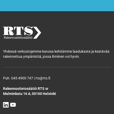
Yhdessä verkostojemme kanssa kehitämme laadukasta ja kestävää
rakennettua ympäristöä, jossa ihminen voi hyvin.
Puh. 045 4900 747 | rts@rts.fi
Rakennustietosäätiö RTS sr
Malminkatu 16 A, 00100 Helsinki