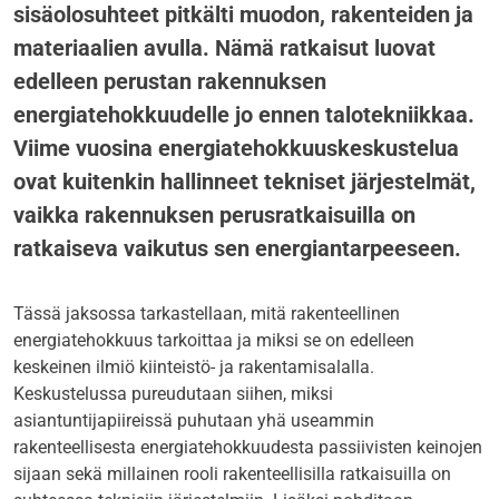
sisäolosuhteet pitkälti muodon, rakenteiden ja
materiaalien avulla. Nämä ratkaisut luovat
edelleen perustan rakennuksen
energiatehokkuudelle jo ennen talotekniikkaa.
Viime vuosina energiatehokkuuskeskustelua
ovat kuitenkin hallinneet tekniset järjestelmät,
vaikka rakennuksen perusratkaisuilla on
ratkaiseva vaikutus sen energiantarpeeseen.
Tässä jaksossa tarkastellaan, mitä rakenteellinen
energiatehokkuus tarkoittaa ja miksi se on edelleen
keskeinen ilmiö kiinteistö- ja rakentamisalalla.
Keskustelussa pureudutaan siihen, miksi
asiantuntijapiireissä puhutaan yhä useammin
rakenteellisesta energiatehokkuudesta passiivisten keinojen
sijaan sekä millainen rooli rakenteellisilla ratkaisuilla on