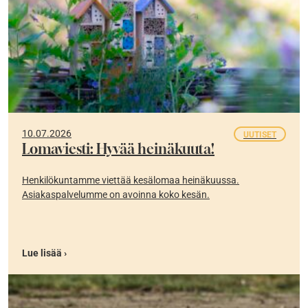
10.07.2026
UUTISET
Lomaviesti: Hyvää heinäkuuta!
Henkilökuntamme viettää kesälomaa heinäkuussa.
Asiakaspalvelumme on avoinna koko kesän.
Lue lisää ›