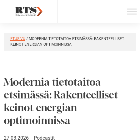
Skip
to
content
ETUSIVU
/
MODERNIA TIETOTAITOA ETSIMÄSSÄ: RAKENTEELLISET
KEINOT ENERGIAN OPTIMOINNISSA
Modernia tietotaitoa
etsimässä: Rakenteelliset
keinot energian
optimoinnissa
27.03.2026
Podcastit