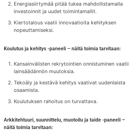
Energiasiirtymää pitää tukea mahdollistamalla
investoinnit ja uudet toimintamallit.
Kiertotalous vaatii innovaatioita kehityksen
nopeuttamiseksi.
Koulutus ja kehitys -paneeli
– näitä toimia tarvitaan:
Kansainvälisten rekrytointien onnistuminen vaatii
lainsäädännön muutoksia.
Tekoäly ja kestävä kehitys vaativat uudenlaista
osaamista.
Koulutuksen rahoitus on turvattava.
Arkkitehtuuri, suunnittelu, muotoilu ja taide -paneeli
–
näitä toimia tarvitaan: