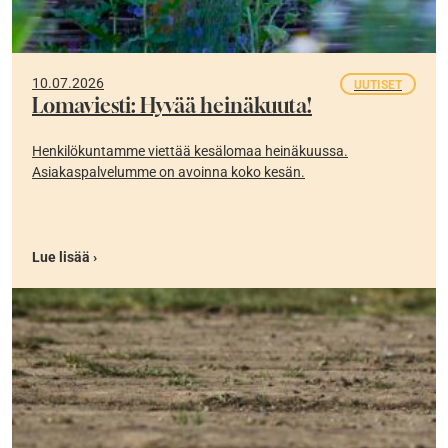
10.07.2026
UUTISET
Lomaviesti: Hyvää heinäkuuta!
Henkilökuntamme viettää kesälomaa heinäkuussa.
Asiakaspalvelumme on avoinna koko kesän.
Lue lisää ›