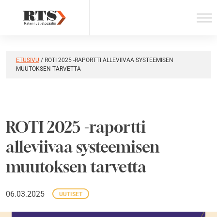
Skip
to
content
ETUSIVU
/
ROTI 2025 -RAPORTTI ALLEVIIVAA SYSTEEMISEN
MUUTOKSEN TARVETTA
ROTI 2025 -raportti
alleviivaa systeemisen
muutoksen tarvetta
06.03.2025
UUTISET