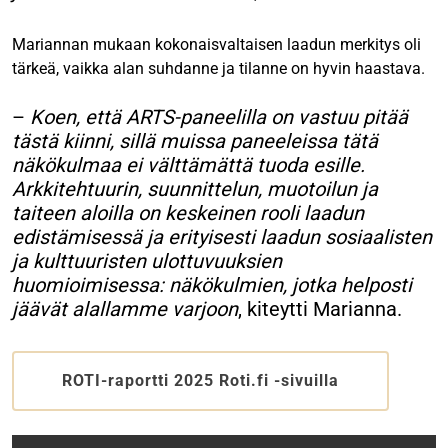
Mariannan mukaan kokonaisvaltaisen laadun merkitys oli
tärkeä, vaikka alan suhdanne ja tilanne on hyvin haastava.
–
Koen, että ARTS-paneelilla on vastuu pitää
tästä kiinni, sillä muissa paneeleissa tätä
näkökulmaa ei välttämättä tuoda esille.
Arkkitehtuurin, suunnittelun, muotoilun ja
taiteen aloilla on keskeinen rooli laadun
edistämisessä ja erityisesti laadun sosiaalisten
ja kulttuuristen ulottuvuuksien
huomioimisessa: näkökulmien, jotka helposti
jäävät alallamme varjoon
, kiteytti Marianna.
ROTI-raportti 2025 Roti.fi -sivuilla