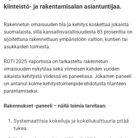
kiinteistö- ja rakentamisalan asiantuntijaa.
Rakennetun omaisuuden tila ja kehitys koskettaa jokaista
suomalaista, sillä kansallisvarallisuudesta 83 prosenttia on
sijoitettuna rakennettuun ympäristöön valtion, kuntien tai
asukkaiden toimesta.
ROTI 2025 -raportissa on tarkasteltu rakennetun
omaisuuden nykytilaa sekä viimeisen kahden vuoden
aikaista kehitystä viidessä eri paneelissa. Jokainen paneeli
on antanut kolme kehitystoimenpide-ehdotusta tilanteen
parantamiseksi.
Rakennukset -paneeli – näitä toimia tarvitaan:
Systemaattisia kokeiluja ja kokeilukulttuuria pitää
tukea.